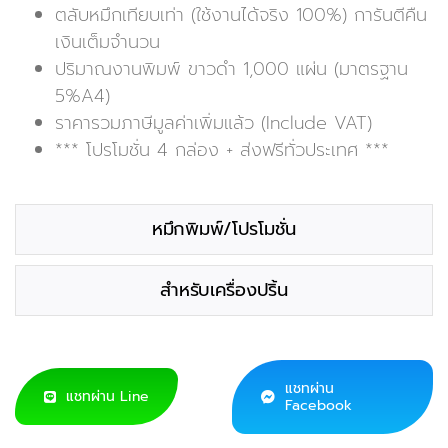
ตลับหมึกเทียบเท่า (ใช้งานได้จริง 100%) การันตีคืน
เงินเต็มจำนวน
ปริมาณงานพิมพ์ ขาวดำ 1,000 แผ่น (มาตรฐาน
5%A4)
ราคารวมภาษีมูลค่าเพิ่มแล้ว (Include VAT)
*** โปรโมชั่น 4 กล่อง + ส่งฟรีทั่วประเทศ ***
หมึกพิมพ์/โปรโมชั่น
สำหรับเครื่องปริ้น
แชทผ่าน
แชทผ่าน Line
Facebook