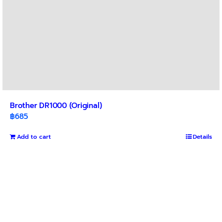
Brother DR1000 (Original)
฿
685
Add to cart
Details