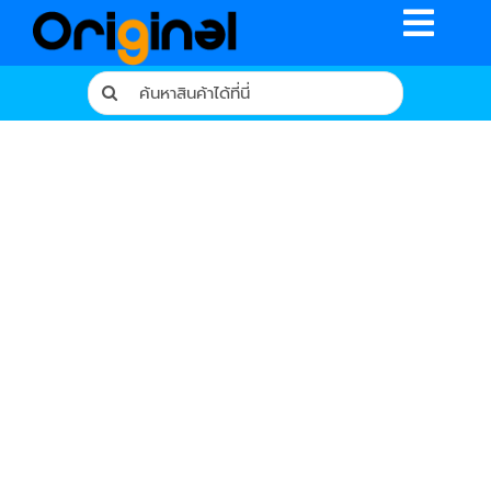
Skip
Toggle
to
content
Naviga
Search
for:
หน้าหลัก
ร้านค้า
รีวิวจากผู้ใช้จริง
บทความ
เงื่อนไขการรับประกัน