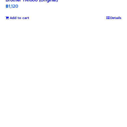
฿
1,120
Add to cart
Details