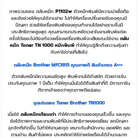
ภาพรวมของ ตลับหมึก
P1102w
ตัวหมึกพิมพ์มีความน่าเชื่อถือ
และยังช่วยให้คุณใช้งานง่าย ไม่ทำให้เครื่องปริ้นเตอร์ของคุณมี
ปัญหา ช่วยให้เครื่องพิมพ์ของคุณทำงานได้อย่างราบรื่นมี
ประสิทธิภาพสูงสุด คุณสามารถประหยัดเวลาในงานพิมพ์แต่ละ
ครั้งได้เยอะไม่ต้องกังวลเรื่องเครื่องพิมพ์จะเสียขณะใช้งาน
ตลับ
หมึก Toner TN 1000 หมึกพิมพ์
ทำให้คุณรู้สึกถึงความคุ้มค่า
กับค่าใช่จ่ายที่เสียไป
ตลับหมึก Brother MFC1815
คุณภาพดี สินค้าเกรด A+++
ตัวตลับหมึกมีความคมชัดสูง พิมพ์งานได้ดำสนิท ด้วยการรับ
ประกันคุณภาพ 1 ปีเต็ม ทำให้คุณมั่นใจได้ถึงสินค้าที่ดี มีการการัน
ตีจากเจ้าของว่าคุณภาพดีแน่นอน
จุดเด่นของ Toner Brother TN1000
เมื่อใช้
ตลับหมึกเทียบเท่า
ทำให้การทำงานของคุณเร็วขึ้น และคุณ
ยังได้ภาพการและงานพิมพ์ที่มีประสิทธิภาพยอดเยี่ยม ลดปัญหา
จุกจิกที่เกิดขึ้น ไม่ทำให้งานสะดุด เหมาะกับสำนักงาน ออฟฟิต และ
ตามบ้าน สินค้าไม่แพง ประหยัดค่าใช้จ่ายต่อเดือนได้จำนวนมาก