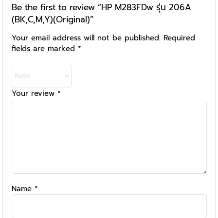
Be the first to review “HP M283FDw รุ่น 206A
(BK,C,M,Y)(Original)”
Your email address will not be published.
Required
fields are marked
*
Your review
*
Name
*