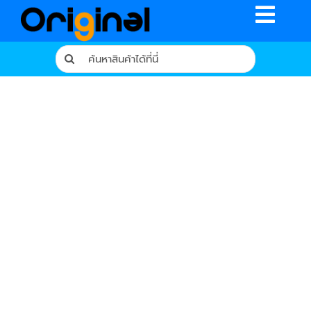
Skip
Toggle
to
content
Naviga
Search
for:
หน้าหลัก
ร้านค้า
รีวิวจากผู้ใช้จริง
บทความ
เงื่อนไขการรับประกัน