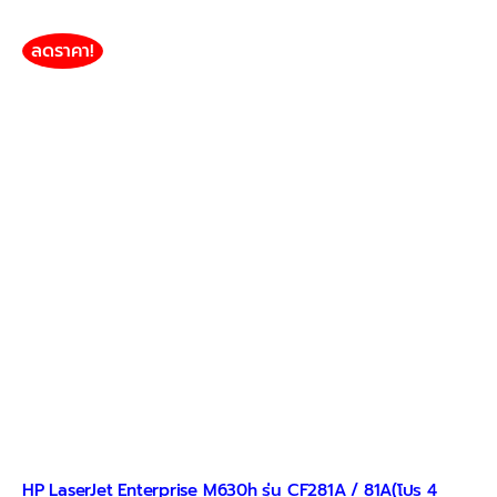
ลดราคา!
HP LaserJet Enterprise M630h รุ่น CF281A / 81A(โปร 4