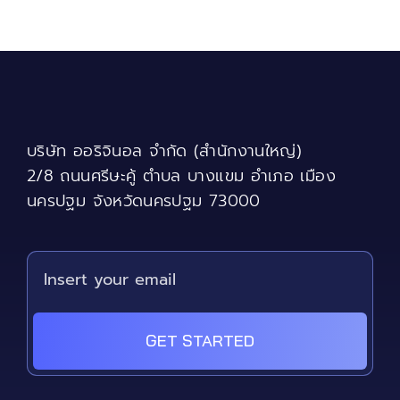
บริษัท ออริจินอล จำกัด (สำนักงานใหญ่)
2/8 ถนนศรีษะคู้ ตำบล บางแขม อำเภอ เมือง
นครปฐม จังหวัดนครปฐม 73000
GET STARTED