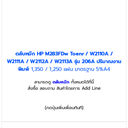
ตลับหมึก HP M283FDw Toenr / W2110A /
W2111A / W2112A / W2113A รุ่น 206A
ปริมาณงาน
พิมพ์
1,350 / 1,250 แผ่น มาตรฐาน 5%A4
สามารถดู
ตลับหมึก
ทั้งหมดได้ที่นี้
สั่งซื้อ สอบถาม สินค้าโดยการ Add Line
(กดปุ่มเพิ่มเพื่อนทันที)