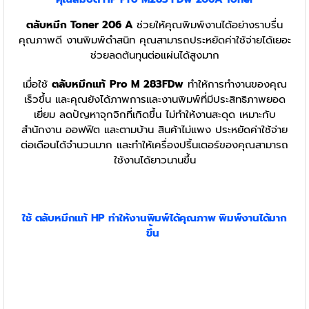
ตลับหมึก Toner 206 A
ช่วยให้คุณพิมพ์งานได้อย่างราบรื่น
คุณภาพดี งานพิมพ์ดำสนิท คุณสามารถประหยัดค่าใช้จ่ายได้เยอะ
ช่วยลดต้นทุนต่อแผ่นได้สูงมาก
เมื่อใช้
ตลับหมึกแท้
Pro M 283FDw
ทำให้การทำงานของคุณ
เร็วขึ้น และคุณยังได้ภาพการและงานพิมพ์ที่มีประสิทธิภาพยอด
เยี่ยม ลดปัญหาจุกจิกที่เกิดขึ้น ไม่ทำให้งานสะดุด เหมาะกับ
สำนักงาน ออฟฟิต และตามบ้าน สินค้าไม่แพง ประหยัดค่าใช้จ่าย
ต่อเดือนได้จำนวนมาก และทำให้เครื่องปริ้นเตอร์ของคุณสามารถ
ใช้งานได้ยาวนานขึ้น
ใช้
ตลับหมึก
แท้ HP
ทำให้งานพิมพ์ได้คุณภาพ พิมพ์งานได้มาก
ขึ้น