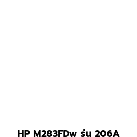
HP M283FDw รุ่น 206A