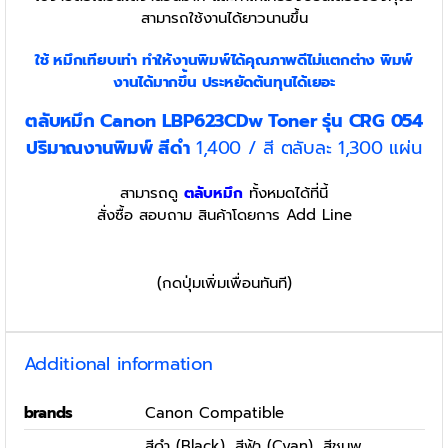
สามารถใช้งานได้ยาวนานขึ้น
ใช้ หมึกเทียบเท่า
ทำให้งานพิมพ์ได้คุณภาพดีไม่แตกต่าง พิมพ์
งานได้มากขึ้น ประหยัดต้นทุนได้เยอะ
ตลับหมึก Canon LBP623CDw Toner รุ่น CRG 054
ปริมาณงานพิมพ์ สีดำ
1,400 / สี ตลับละ 1,300 แผ่น
สามารถดู
ตลับหมึก
ทั้งหมดได้ที่นี้
สั่งซื้อ สอบถาม สินค้าโดยการ Add Line
(กดปุ่มเพิ่มเพื่อนทันที)
Additional information
brands
Canon Compatible
สีดำ (Black), สีฟ้า (Cyan), สีชมพู