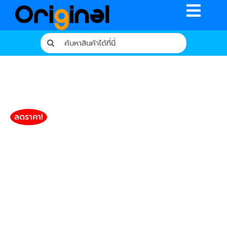
Skip
Toggle
to
content
Naviga
Search
for:
หน้าหลัก
ร้านค้า
รีวิวจากผู้ใช้จริง
ลดราคา!
บทความ
เงื่อนไขการรับประกัน