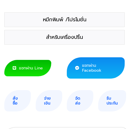
หมึกพิมพ์ /โปรโมชั่น
สำหรับเครื่องปริ้น
แชทผ่าน
แชทผ่าน Line
Facebook
สั่ง
จ่าย
จัด
รับ
ซื้อ
เงิน
ส่ง
ประกัน