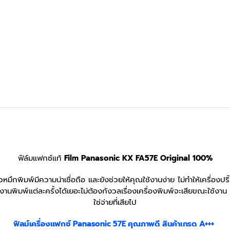
ฟิล์มแฟกซ์แท้
Film Panasonic KX FA57E Original 100%
วหมึกพิมพ์มีความน่าเชื่อถือ และยังช่วยให้คุณใช้งานง่าย ไม่ทำให้เครื่อ
นพิมพ์แต่ละครั้งได้เยอะไม่ต้องกังวลเรื่องเครื่องพิมพ์จะเสียขณะใช้งา
ใช่จ่ายที่เสียไป
ฟิลม์เครื่องแฟกซ์ Panasonic 57E คุณภาพดี สินค้าเกรด A+++