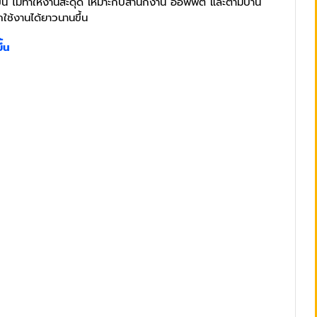
ึ้น ไม่ทำให้งานสะดุด เหมาะกับสำนักงาน ออฟฟิต และตามบ้าน
ใช้งานได้ยาวนานขึ้น
ึ้น