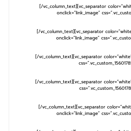
[/vc_column_text][vc_separator color=”whi
onclick=”link_image” css=”.vc_cus
[/vc_column_text][vc_separator color=”whit
onclick=”link_image” css=”.vc_cus
[/vc_column_text][vc_separator color=”white
css=”.vc_custom_1560178
[/vc_column_text][vc_separator color=”white
css=”.vc_custom_1560178
[/vc_column_text][vc_separator color=”whi
onclick=”link_image” css=”.vc_cus