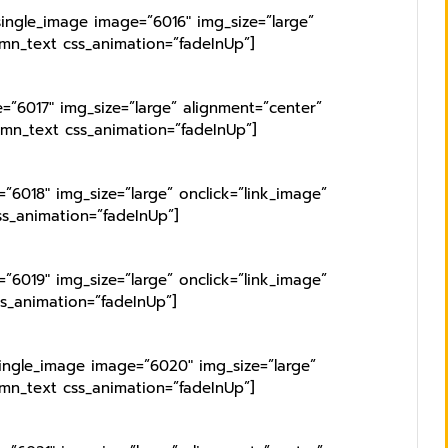
single_image image=”6016″ img_size=”large”
umn_text css_animation=”fadeInUp”]
=”6017″ img_size=”large” alignment=”center”
umn_text css_animation=”fadeInUp”]
”6018″ img_size=”large” onclick=”link_image”
ss_animation=”fadeInUp”]
”6019″ img_size=”large” onclick=”link_image”
ss_animation=”fadeInUp”]
single_image image=”6020″ img_size=”large”
umn_text css_animation=”fadeInUp”]