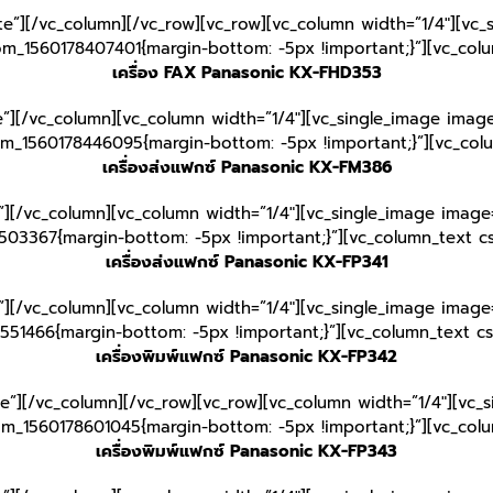
te”][/vc_column][/vc_row][vc_row][vc_column width=”1/4″][vc_
tom_1560178407401{margin-bottom: -5px !important;}”][vc_col
เครื่อง FAX Panasonic KX-FHD353
e”][/vc_column][vc_column width=”1/4″][vc_single_image image
tom_1560178446095{margin-bottom: -5px !important;}”][vc_col
เครื่องส่งแฟกซ์ Panasonic KX-FM386
”][/vc_column][vc_column width=”1/4″][vc_single_image image=
503367{margin-bottom: -5px !important;}”][vc_column_text c
เครื่องส่งแฟกซ์ Panasonic KX-FP341
”][/vc_column][vc_column width=”1/4″][vc_single_image image=
551466{margin-bottom: -5px !important;}”][vc_column_text c
เครื่องพิมพ์แฟกซ์ Panasonic KX-FP342
te”][/vc_column][/vc_row][vc_row][vc_column width=”1/4″][vc_
tom_1560178601045{margin-bottom: -5px !important;}”][vc_col
เครื่องพิมพ์แฟกซ์ Panasonic KX-FP343