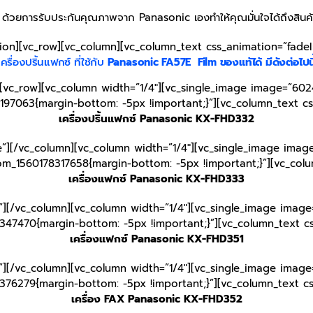
ด้วยการรับประกันคุณภาพจาก Panasonic เองทำให้คุณมั่นใจได้ถึงสินค้า
tion][vc_row][vc_column][vc_column_text css_animation=”fade
เครื่องปริ้นแฟกซ์ ที่ใช้กับ
Panasonic FA57E
Film
ของแท้ได้ มีดังต่อไปนี
[vc_row][vc_column width=”1/4″][vc_single_image image=”6024
197063{margin-bottom: -5px !important;}”][vc_column_text c
เครื่องปริ้นแฟกซ์ Panasonic KX-FHD332
e”][/vc_column][vc_column width=”1/4″][vc_single_image image
tom_1560178317658{margin-bottom: -5px !important;}”][vc_col
เครื่องแฟกซ์ Panasonic KX-FHD333
”][/vc_column][vc_column width=”1/4″][vc_single_image image=
347470{margin-bottom: -5px !important;}”][vc_column_text c
เครื่องแฟกซ์ Panasonic KX-FHD351
”][/vc_column][vc_column width=”1/4″][vc_single_image image=
376279{margin-bottom: -5px !important;}”][vc_column_text c
เครื่อง FAX Panasonic KX-FHD352