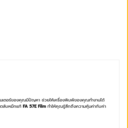
งปริ้นเตอร์ของคุณมีปัญหา ช่วยให้เครื่องพิมพ์ของคุณทำงานได้
น ตลับหมึกแท้
FA 57E
Film
ทำให้คุณรู้สึกถึงความคุ้มค่ากับค่า