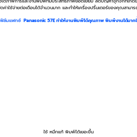
ได้ภาพการและงานพิมพ์ที่มีประสิทธิภาพยอดเยี่ยม ลดปัญหาจุกจิกที่เกิดข
ัดค่าใช้จ่ายต่อเดือนได้จำนวนมาก และทำให้เครื่องปริ้นเตอร์ของคุณสามารถ
้
ฟิล์มแฟกซ์
Panasonic 57E ทำให้งานพิมพ์ได้คุณภาพ พิมพ์งานได้มากข
ใช้ หมึกแท้ พิมพ์ได้เยอะขึ้น