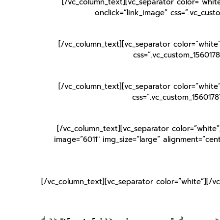
[/vc_column_text][vc_separator color=”whit
onclick=”link_image” css=”.vc_cus
[/vc_column_text][vc_separator color=”white
css=”.vc_custom_1560178
[/vc_column_text][vc_separator color=”white
css=”.vc_custom_1560178
[/vc_column_text][vc_separator color=”white”
image=”6011″ img_size=”large” alignment=”cen
[/vc_column_text][vc_separator color=”white”][/v