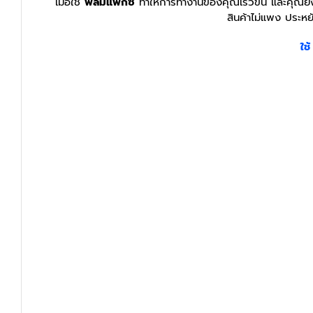
เมื่อใช้
ฟิล์มแฟกซ์
ทำให้การทำงานของคุณเร็วขึ้น และคุณยัง
สินค้าไม่แพง ประหย
ใช