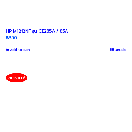
HP M1212NF รุ่น CE285A / 85A
฿
350
Add to cart
Details
ลดราคา!