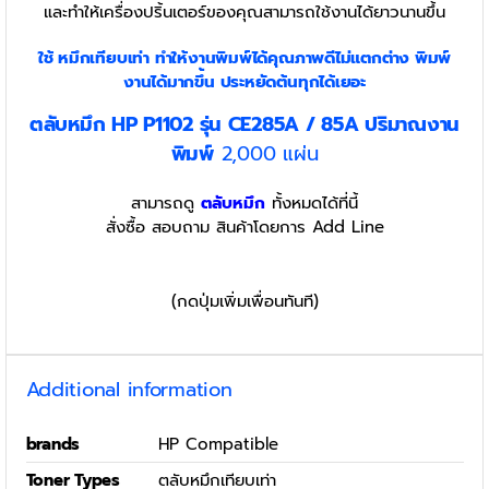
และทำให้เครื่องปริ้นเตอร์ของคุณสามารถใช้งานได้ยาวนานขึ้น
ใช้ หมึกเทียบเท่า
ทำให้งานพิมพ์ได้คุณภาพดีไม่แตกต่าง พิมพ์
งานได้มากขึ้น ประหยัดต้นทุกได้เยอะ
ตลับหมึก
HP P1102
รุ่น CE285A /
85A
ปริมาณงาน
พิมพ์
2,000 แผ่น
สามารถดู
ตลับหมึก
ทั้งหมดได้ที่นี้
สั่งซื้อ สอบถาม สินค้าโดยการ Add Line
(กดปุ่มเพิ่มเพื่อนทันที)
Additional information
brands
HP Compatible
Toner Types
ตลับหมึกเทียบเท่า