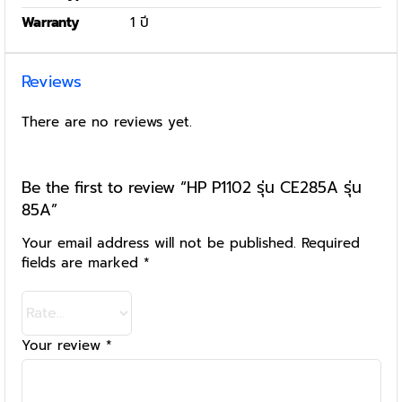
Warranty
1 ปี
Reviews
There are no reviews yet.
Be the first to review “HP P1102 รุ่น CE285A รุ่น
85A”
Your email address will not be published.
Required
fields are marked
*
Your review
*