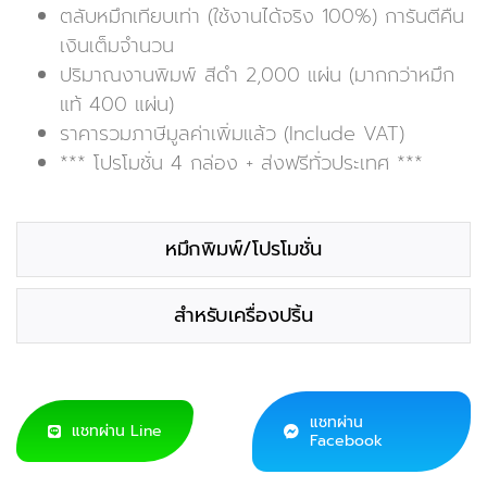
ตลับหมึกเทียบเท่า (ใช้งานได้จริง 100%) การันตีคืน
เงินเต็มจำนวน
ปริมาณงานพิมพ์ สีดำ 2,000 แผ่น (มากกว่าหมึก
แท้ 400 แผ่น)
ราคารวมภาษีมูลค่าเพิ่มแล้ว (Include VAT)
*** โปรโมชั่น 4 กล่อง + ส่งฟรีทั่วประเทศ ***
หมึกพิมพ์/โปรโมชั่น
สำหรับเครื่องปริ้น
แชทผ่าน
แชทผ่าน Line
Facebook