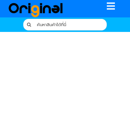
Skip
Toggle
to
content
Naviga
Search
for:
หน้าหลัก
ร้านค้า
รีวิวจากผู้ใช้จริง
บทความ
เงื่อนไขการรับประกัน