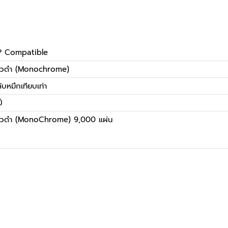
P Compatible
าวดำ (Monochrome)
ับหมึกเทียบเท่า
ี
าวดำ (MonoChrome) 9,000 แผ่น