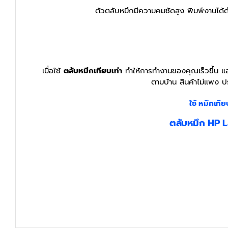
ตัวตลับหมึกมีความคมชัดสูง พิมพ์งานได้ดำ
เมื่อใช้
ตลับหมึกเทียบเท่า
ทำให้การทำงานของคุณเร็วขึ้น และ
ตามบ้าน สินค้าไม่แพง ป
ใช้ หมึกเทีย
ตลับหมึก HP L