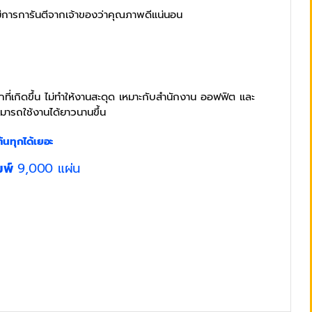
 มีการการันตีจากเจ้าของว่าคุณภาพดีแน่นอน
ี่เกิดขึ้น ไม่ทำให้งานสะดุด เหมาะกับสำนักงาน ออฟฟิต และ
มารถใช้งานได้ยาวนานขึ้น
้นทุกได้เยอะ
มพ์
9,000 แผ่น