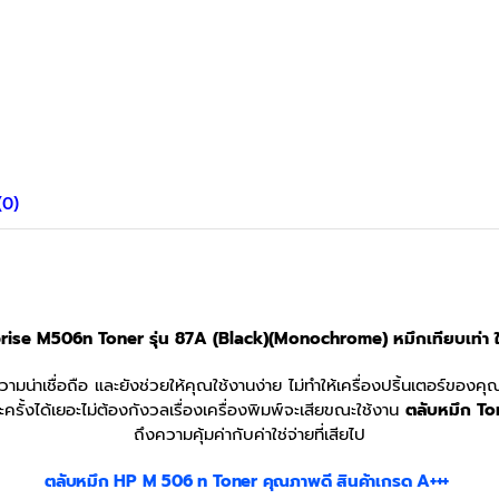
(0)
rise M506n Toner รุ่น 87A (Black)(Monochrome) หมึกเทียบเท่า 
วามน่าเชื่อถือ และยังช่วยให้คุณใช้งานง่าย ไม่ทำให้เครื่องปริ้นเตอร์ของค
ั้งได้เยอะไม่ต้องกังวลเรื่องเครื่องพิมพ์จะเสียขณะใช้งาน
ตลับหมึก To
ถึงความคุ้มค่ากับค่าใช่จ่ายที่เสียไป
ตลับหมึก HP M 506 n Toner
คุณภาพดี สินค้าเกรด A+++