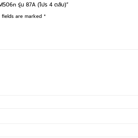
M506n รุ่น 87A (โปร 4 ตลับ)”
 fields are marked
*