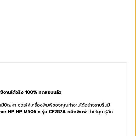
ใช้งานได้จริง 100% ทดสอบแล้ว
ุณมีปัญหา ช่วยให้เครื่องพิมพ์ของคุณทำงานได้อย่างราบรื่นมี
ner HP HP M506 n รุ่น CF287A หมึกพิมพ์
ทำให้คุณรู้สึก