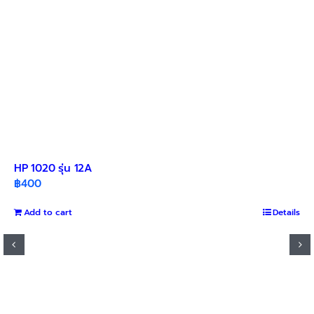
HP 1020 รุ่น 12A
฿
400
Add to cart
Details