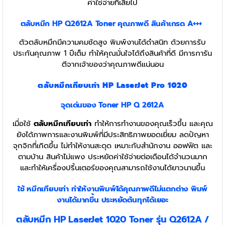
ค่าใช่จ่ายที่เสียไป
ตลับหมึก HP Q2612A Toner
คุณภาพดี สินค้าเกรด A+++
ตัวตลับหมึกมีความคมชัดสูง พิมพ์งานได้ดำสนิท ด้วยการรับ
ประกันคุณภาพ 1 ปีเต็ม ทำให้คุณมั่นใจได้ถึงสินค้าที่ดี มีการการัน
ตีจากเจ้าของว่าคุณภาพดีแน่นอน
ตลับหมึกเทียบเท่า HP LaserJet Pro 1020
จุดเด่นของ Toner
HP Q 2612A
เมื่อใช้
ตลับหมึกเทียบเท่า
ทำให้การทำงานของคุณเร็วขึ้น และคุณ
ยังได้ภาพการและงานพิมพ์ที่มีประสิทธิภาพยอดเยี่ยม ลดปัญหา
จุกจิกที่เกิดขึ้น ไม่ทำให้งานสะดุด เหมาะกับสำนักงาน ออฟฟิต และ
ตามบ้าน สินค้าไม่แพง ประหยัดค่าใช้จ่ายต่อเดือนได้จำนวนมาก
และทำให้เครื่องปริ้นเตอร์ของคุณสามารถใช้งานได้ยาวนานขึ้น
ใช้ หมึกเทียบเท่า
ทำให้งานพิมพ์ได้คุณภาพดีไม่แตกต่าง พิมพ์
งานได้มากขึ้น ประหยัดต้นทุกได้เยอะ
ตลับหมึก HP LaserJet 1020 Toner รุ่น Q2612A /