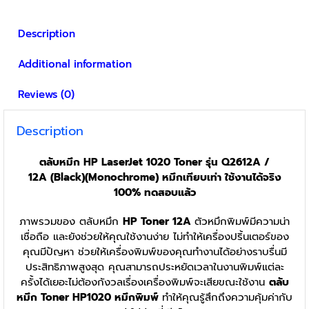
Description
Additional information
Reviews (0)
Description
ตลับหมึก
HP LaserJet 1020
Toner รุ่น Q2612A /
12A
(Black)(Monochrome) หมึกเทียบเท่า ใช้งานได้จริง
100% ทดสอบแล้ว
ภาพรวมของ ตลับหมึก
HP Toner 12A
ตัวหมึกพิมพ์มีความน่า
เชื่อถือ และยังช่วยให้คุณใช้งานง่าย ไม่ทำให้เครื่องปริ้นเตอร์ของ
คุณมีปัญหา ช่วยให้เครื่องพิมพ์ของคุณทำงานได้อย่างราบรื่นมี
ประสิทธิภาพสูงสุด คุณสามารถประหยัดเวลาในงานพิมพ์แต่ละ
ครั้งได้เยอะไม่ต้องกังวลเรื่องเครื่องพิมพ์จะเสียขณะใช้งาน
ตลับ
หมึก Toner HP1020 หมึกพิมพ์
ทำให้คุณรู้สึกถึงความคุ้มค่ากับ