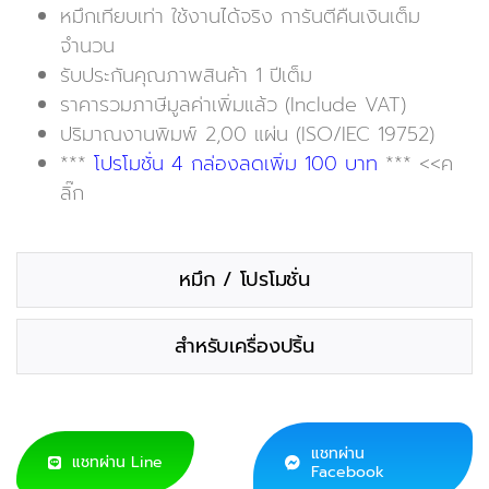
หมึกเทียบเท่า ใช้งานได้จริง การันตีคืนเงินเต็ม
จำนวน
รับประกันคุณภาพสินค้า 1 ปีเต็ม
ราคารวมภาษีมูลค่าเพิ่มแล้ว (Include VAT)
ปริมาณงานพิมพ์ 2,00 แผ่น (ISO/IEC 19752)
***
โปรโมชั่น 4 กล่องลดเพิ่ม 100 บาท
*** <<ค
ลิ๊ก
หมึก / โปรโมชั่น
สำหรับเครื่องปริ้น
แชทผ่าน
แชทผ่าน Line
Facebook