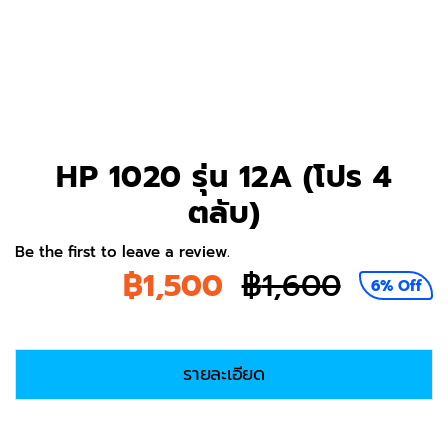
HP 1020 รุ่น 12A (โปร 4
ตลับ)
Be the first to leave a review.
฿
1,500
฿
1,600
6% Off
Origina
Curren
price
price
รายละเอียด
was:
is:
฿1,600.
฿1,500.