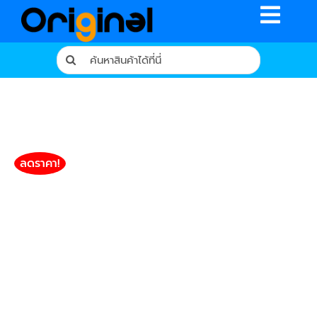
Skip
Toggle
to
content
Naviga
Search
for:
หน้าหลัก
ร้านค้า
รีวิวจากผู้ใช้จริง
ลดราคา!
บทความ
เงื่อนไขการรับประกัน