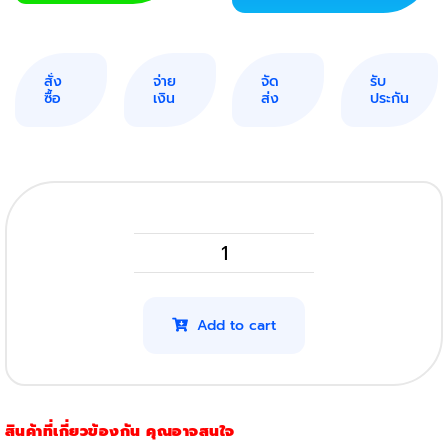
สั่ง
จ่าย
จัด
รับ
ซื้อ
เงิน
ส่ง
ประกัน
HP
1020
รุ่น
Add to cart
12A
(โปร
4
สินค้าที่เกี่ยวข้องกัน คุณอาจสนใจ
ตลับ)