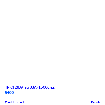
HP CF283A รุ่น 83A (1,500แผ่น)
฿
400
Add to cart
Details