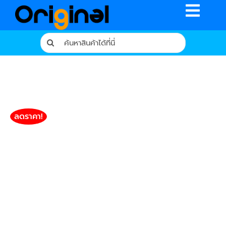
Skip
Toggle
to
content
Naviga
Search
for:
หน้าหลัก
ร้านค้า
รีวิวจากผู้ใช้จริง
ลดราคา!
บทความ
เงื่อนไขการรับประกัน