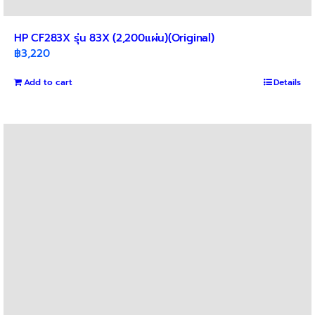
HP CF283X รุ่น 83X (2,200แผ่น)(Original)
฿
3,220
Add to cart
Details