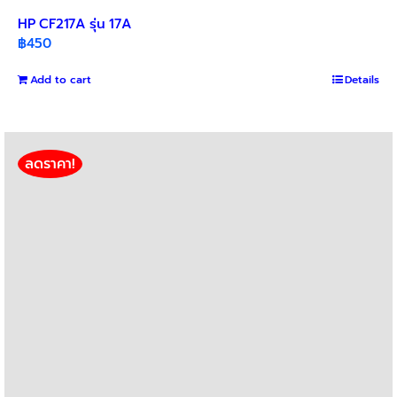
HP CF217A รุ่น 17A
฿
450
Add to cart
Details
ลดราคา!