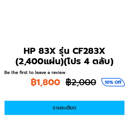
HP 83X รุ่น CF283X
(2,400แผ่น)(โปร 4 ตลับ)
Be the first to leave a review.
฿
1,800
฿
2,000
10% Off
Origina
Current
price
price
รายละเอียด
was:
is:
฿2,000.
฿1,800.