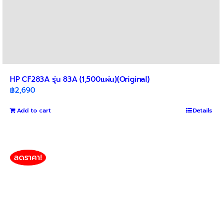
HP CF283A รุ่น 83A (1,500แผ่น)(Original)
฿
2,690
Add to cart
Details
ลดราคา!