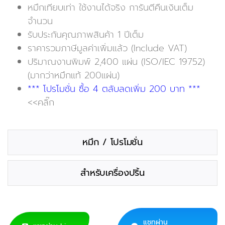
หมึกเทียบเท่า ใช้งานได้จริง การันตีคืนเงินเต็ม
จำนวน
รับประกันคุณภาพสินค้า 1 ปีเต็ม
ราคารวมภาษีมูลค่าเพิ่มแล้ว (Include VAT)
ปริมาณงานพิมพ์ 2,400 แผ่น (ISO/IEC 19752)
(มากว่าหมึกแท้ 200แผ่น)
*** โปรโมชั่น ซื้อ 4 ตลับลดเพิ่ม 200 บาท ***
<<คลิ๊ก
หมึก / โปรโมชั่น
สำหรับเครื่องปริ้น
แชทผ่าน