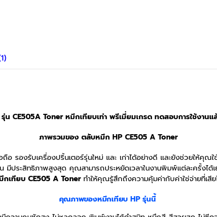
1)
ุ่น CE505A Toner หมึกเทียบเท่า พรีเมี่ยมเกรด ทดสอบการใช้งานแล้
ภาพรวมของ ตลับหมึก HP CE505 A Toner
อ รองรับเครื่องปริ้นเตอร์รุ่นใหม่ และ เก่าได้อย่างดี และยังช่วยให้คุณใช้
น มีประสิทธิภาพสูงสุด คุณสามารถประหยัดเวลาในงานพิมพ์แต่ละครั้งได้เย
มึกเทียบ CE505 A Toner
ทำให้คุณรู้สึกถึงความคุ้มค่ากับค่าใช่จ่ายที่เสี
คุณภาพของหมึกเทียบ HP รุ่นนี้