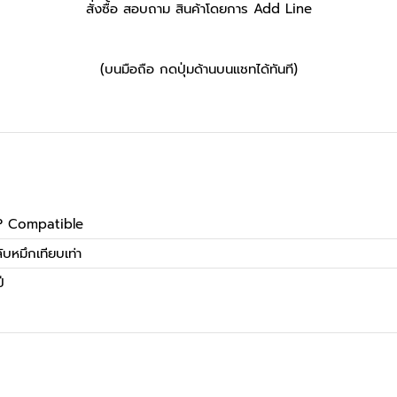
สั่งซื้อ สอบถาม สินค้าโดยการ Add Line
(บนมือถือ กดปุ่มด้านบนแชทได้ทันที)
P Compatible
ับหมึกเทียบเท่า
ี