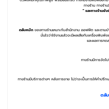
ตัวผงหมึกคุณภาพสูง พรีเมี่ยมเกรด ทำให้มีงานพิมพ์​ออก
ทางร้าน ทางร้านจ
” และทางร้านยังม
ตลับหมึก
ของทางร้านเหมาะกับสำนักงาน ออฟฟิต และตามบ้าน ห
มั่นใจว่าใช้งานแล้วจะมีผลเสียกับเครื่องพิมพ
และผลการทดสอบ
ทางร้านมีการจัดโปร
ทางร้านมีบริการต่างๆ หลังการขาย ไม่ว่าจะเป็นการให้คำปรึกษ
ตลั