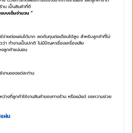
ีดจาง ด้วยการทดสอบการใช้งานจากทางร้านเอง และลูกค้าจาก
น เป็นสินค้าที่ดี
งินแบบเต็มจำนวน “
ยต่อแผ่นได้มาก ลดต้นทุนต่อเดือนได้สูง สำหรับลูกค้าที่ไม่
่า ทำงานเป็นปกติ ไม่มีปัญหาเรื่องเครื่องเสีย
องลูกค้าแน่นอน
รใช้งานของแต่ละท่าน
หว่างที่ลูกค้าใช้งานสินค้าของทางร้าน หรือแม้แต่ ขอความช่วย
แผ่น