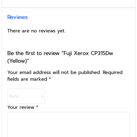
Reviews
There are no reviews yet.
Be the first to review “Fuji Xerox CP315Dw
(Yellow)”
Your email address will not be published.
Required
fields are marked
*
Your review
*