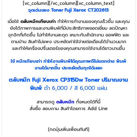
[vc_column][/vc_column][vc_column_text]
จุดเด่นของ Toner
Fuji Xerox CT202613
เมื่อใช้
ตลับหมึกเทียบเท่า
ทำให้การทำงานของคุณเร็วขึ้น และคุณ
ยังได้ภาพการและงานพิมพ์ที่มีประสิทธิภาพยอดเยี่ยม ลดปัญหา
จุกจิกที่เกิดขึ้น ไม่ทำให้งานสะดุด เหมาะกับสำนักงาน ออฟฟิต และ
ตามบ้าน สินค้าไม่แพง ประหยัดค่าใช้จ่ายต่อเดือนได้จำนวนมาก
และทำให้เครื่องปริ้นเตอร์ของคุณสามารถใช้งานได้ยาวนานขึ้น
ใช้ หมึกเทียบเท่า
ทำให้งานพิมพ์ได้คุณภาพดีไม่แตกต่าง พิมพ์
งานได้มากขึ้น ประหยัดต้นทุกได้เยอะ
ตลับหมึก Fuji Xerox CP315Dw Toner
ปริมาณงาน
พิมพ์
ดำ 6,000 / สี 6,000 แผ่น
สามารถดู
ตลับหมึก
ทั้งหมดได้ที่นี้
สั่งซื้อ สอบถาม สินค้าโดยการ Add Line
(กดปุ่มเพิ่มเพื่อนทันที)