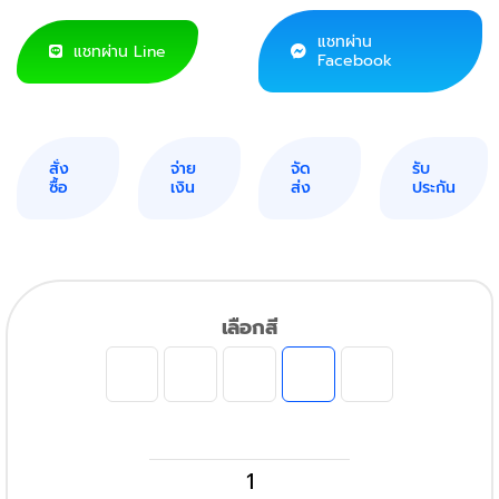
แชทผ่าน
แชทผ่าน Line
Facebook
สั่ง
จ่าย
จัด
รับ
ซื้อ
เงิน
ส่ง
ประกัน
เลือกสี
Fuji