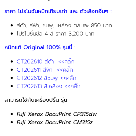
฿3,200
ราคา โปรโมชั่นหมึกเทียบเท่า และ ตัวเลือกอื่นๆ :
สีดำ, สีฟ้า, ชมพู, เหลือง ตลับละ 850 บาท
โปรโมชั่นซื้อ 4 สี ราคา 3,200 บาท
หมึกแท้ Original 100% รุ่นนี้ :
CT202610 สีดำ <<คลิ๊ก
CT202611 สีฟ้า <<คลิ๊ก
CT202612 สีชมพู <<คลิ๊ก
CT202613 สีเหลือง <<คลิ๊ก
สามารถใช้กับเครื่องปริ้น รุ่น
:
Fuji Xerox DocuPrint CP315dw
Fuji Xerox DocuPrint CM315z