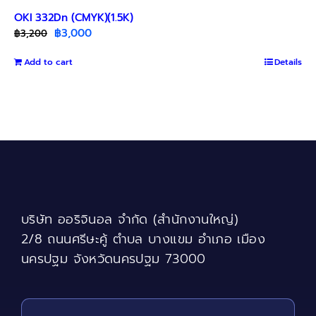
OKI 332Dn (CMYK)(1.5K)
Original
Current
฿
3,000
฿
3,200
price
price
Add to cart
was:
is:
Details
฿3,200.
฿3,000.
บริษัท ออริจินอล จำกัด (สำนักงานใหญ่)
2/8 ถนนศรีษะคู้ ตำบล บางแขม อำเภอ เมือง
นครปฐม จังหวัดนครปฐม 73000