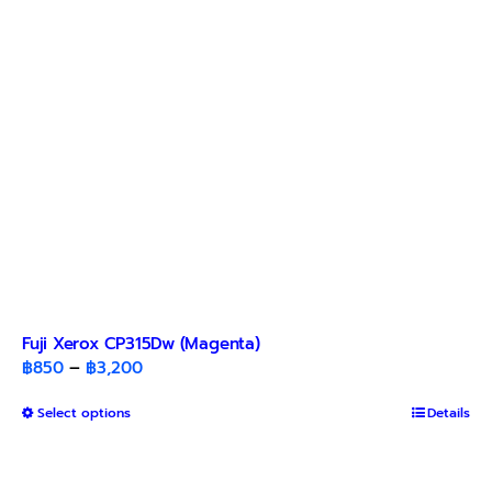
chosen
on
the
product
page
Fuji Xerox CP315Dw (Magenta)
Price
฿
850
–
฿
3,200
range:
This
Select options
฿850
Details
product
through
has
฿3,200
multiple