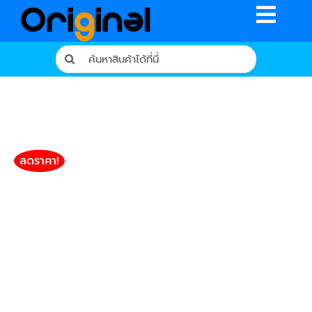
Skip
Toggle
to
content
Naviga
Search
for:
หน้าหลัก
ร้านค้า
รีวิวจากผู้ใช้จริง
ลดราคา!
บทความ
เงื่อนไขการรับประกัน