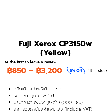
Fuji Xerox CP315Dw
(Yellow)
Be the first to leave a review.
Price
฿
850
–
฿
3,200
6% Off
28 in stock
range:
หมึกเทียบเท่าพรีเมียมเกรด
฿850
รับประกันคุณภาพ 1 ปี
ปริมาณงานพิมพ์ (สี/ดำ 6,000 แผ่น)
through
ราคารวมภาษีมูลค่าเพิ่มแล้ว (Include VAT)