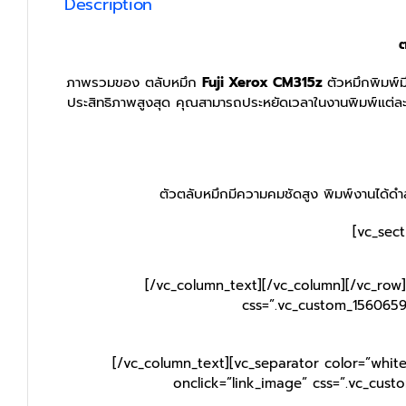
Description
ต
ภาพรวมของ ตลับหมึก
Fuji Xerox CM315z
ตัวหมึกพิมพ์ม
ประสิทธิภาพสูงสุด คุณสามารถประหยัดเวลาในงานพิมพ์แต่ละครั
ตัวตลับหมึกมีความคมชัดสูง พิมพ์งานได้ดำสน
[vc_sec
[/vc_column_text][/vc_column][/vc_row]
css=”.vc_custom_1560659
[/vc_column_text][vc_separator color=”whit
onclick=”link_image” css=”.vc_cus