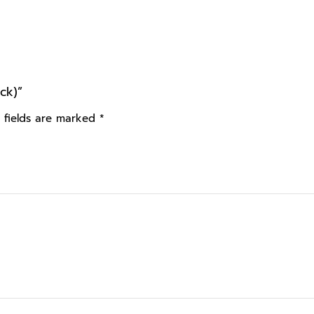
ck)”
 fields are marked
*