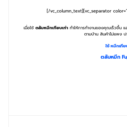
[/vc_column_text][vc_separator color=
เมื่อใช้
ตลับหมึกเทียบเท่า
ทำให้การทำงานของคุณเร็วขึ้น และ
ตามบ้าน สินค้าไม่แพง ป
ใช้ หมึกเทีย
ตลับหมึก F