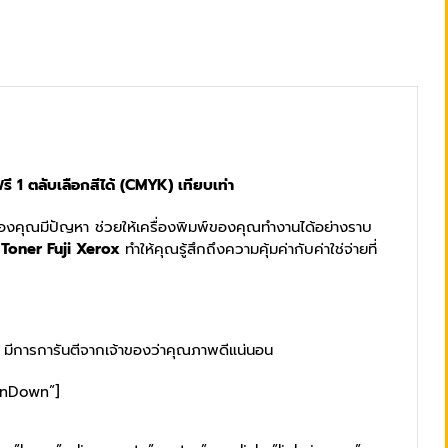
 ตลับเลือกสีได้ (CMYK) เทียบเท่า
อร์ของคุณมีปัญหา ช่วยให้เครื่องพิมพ์ของคุณทำงานได้อย่างราบ
 Toner Fuji Xerox
ทำให้คุณรู้สึกถึงความคุ้มค่ากับค่าใช่จ่ายที่
ดี มีการการันตีจากเจ้าของว่าคุณภาพดีแน่นอน
InDown”]