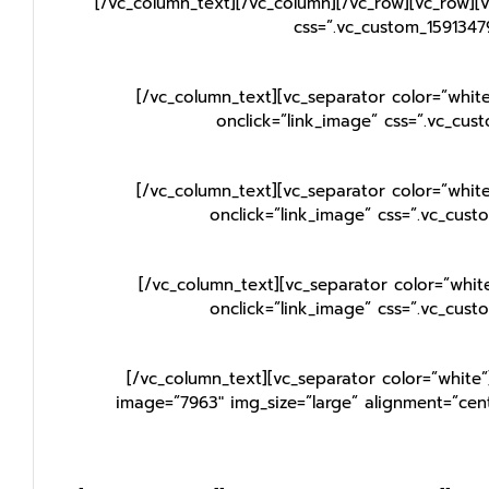
[/vc_column_text][/vc_column][/vc_row][vc_row][
css=”.vc_custom_1591347
[/vc_column_text][vc_separator color=”whit
onclick=”link_image” css=”.vc_cus
[/vc_column_text][vc_separator color=”whit
onclick=”link_image” css=”.vc_cus
[/vc_column_text][vc_separator color=”whit
onclick=”link_image” css=”.vc_cus
[/vc_column_text][vc_separator color=”white”
image=”7963″ img_size=”large” alignment=”cent