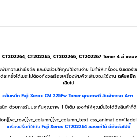
น CT202264, CT202265, CT202266, CT202267 Toner 4 สี แถมฟรี 1
มพ์มีความน่าเชื่อถือ และยังช่วยให้คุณใช้งานง่าย ไม่ทำให้เครื่องปริ้นเต
ละครั้งได้เยอะไม่ต้องกังวลเรื่องเครื่องพิมพ์จะเสียขณะใช้งาน
ตลับหมึก
เสียไป
ตลับหมึก Fuji Xerox CM 225Fw
Toner
คุณภาพดี สินค้าเกรด A+++
ิท ด้วยการรับประกันคุณภาพ 1 ปีเต็ม เองทำให้คุณมั่นใจได้ถึงสินค้าที่
tion][vc_row][vc_column][vc_column_text css_animation=”fade
เครื่องปริ้นที่ใช้กับ
Fuji Xerox CT
202264
ของแท้ได้ มีดังต่อไปนี้