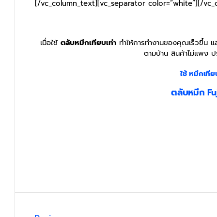
[/vc_column_text][vc_separator color=”white”][/vc_
เมื่อใช้
ตลับหมึกเทียบเท่า
ทำให้การทำงานของคุณเร็วขึ้น และ
ตามบ้าน สินค้าไม่แพง ป
ใช้ หมึกเทีย
ตลับหมึก F