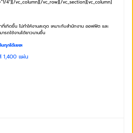
”1/4″][/vc_column][/vc_row][/vc_section][vc_column]
ี่เกิดขึ้น ไม่ทำให้งานสะดุด เหมาะกับสำนักงาน ออฟฟิต และ
มารถใช้งานได้ยาวนานขึ้น
้นทุกได้เยอะ
ี 1,400 แผ่น