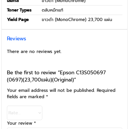
เลือกสี
ขาวดำ (Monochrome)
Toner Types
ตลับหมึกแท้
Yield Page
ขาวดำ (MonoChrome) 23,700 แผ่น
Reviews
There are no reviews yet.
Be the first to review “Epson C13S050697
(0697)(23,700แผ่น)(Original)”
Your email address will not be published.
Required
fields are marked
*
Your review
*