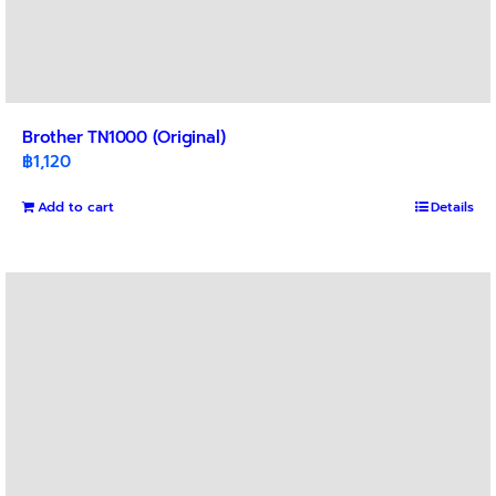
Brother TN1000 (Original)
฿
1,120
Add to cart
Details