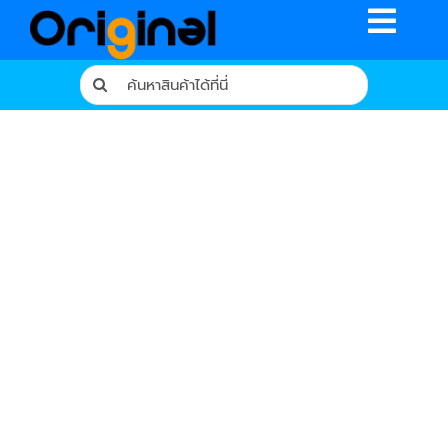
Skip
Toggle
to
content
Naviga
Search
for:
หน้าหลัก
ร้านค้า
รีวิวจากผู้ใช้จริง
บทความ
เงื่อนไขการรับประกัน