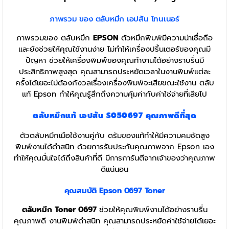
ภาพรวม ของ ตลับหมึก เอปสัน โทนเนอร์
ภาพรวมของ ตลับหมึก
EPSON
ตัวหมึกพิมพ์มีความน่าเชื่อถือ
และยังช่วยให้คุณใช้งานง่าย ไม่ทำให้เครื่องปริ้นเตอร์ของคุณมี
ปัญหา ช่วยให้เครื่องพิมพ์ของคุณทำงานได้อย่างราบรื่นมี
ประสิทธิภาพสูงสุด คุณสามารถประหยัดเวลาในงานพิมพ์แต่ละ
ครั้งได้เยอะไม่ต้องกังวลเรื่องเครื่องพิมพ์จะเสียขณะใช้งาน ตลับ
แท้ Epson ทำให้คุณรู้สึกถึงความคุ้มค่ากับค่าใช่จ่ายที่เสียไป
ตลับหมึกแท้ เอปสัน
S050697
คุณภาพดีที่สุด
ตัวตลับหมึกเมือใช้งานคู่กับ ดรัมของแท้ทำให้มีความคมชัดสูง
พิมพ์งานได้ดำสนิท ด้วยการรับประกันคุณภาพจาก Epson เอง
ทำให้คุณมั่นใจได้ถึงสินค้าที่ดี มีการการันตีจากเจ้าของว่าคุณภาพ
ดีแน่นอน
คุณสมบัติ Epson 0697
Toner
ตลับหมึก Toner 0697
ช่วยให้คุณพิมพ์งานได้อย่างราบรื่น
คุณภาพดี งานพิมพ์ดำสนิท คุณสามารถประหยัดค่าใช้จ่ายได้เยอะ