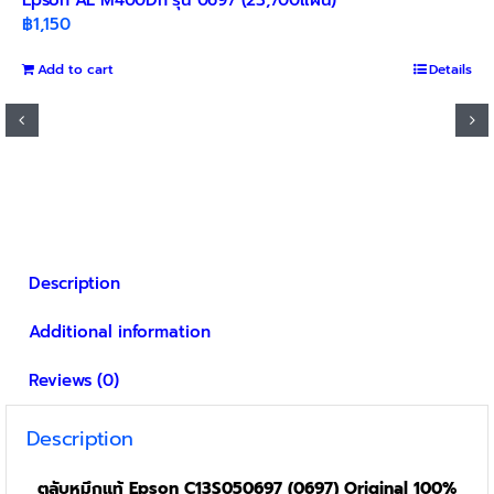
฿
1,150
Add to cart
Details
Description
Additional information
Reviews (0)
Description
ตลับหมึกแท้ Epson C13S050697 (0697)
Original 100%