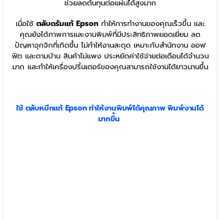
ช่วยลดต้นทุนต่อแผ่นได้สูงมาก
เมื่อใช้
ตลับดรัมแท้ Epson
ทำให้การทำงานของคุณเร็วขึ้น และ
คุณยังได้ภาพการและงานพิมพ์ที่มีประสิทธิภาพยอดเยี่ยม ลด
ปัญหาจุกจิกที่เกิดขึ้น ไม่ทำให้งานสะดุด เหมาะกับสำนักงาน ออฟ
ฟิต และตามบ้าน สินค้าไม่แพง ประหยัดค่าใช้จ่ายต่อเดือนได้จำนวน
มาก และทำให้เครื่องปริ้นเตอร์ของคุณสามารถใช้งานได้ยาวนานขึ้น
ใช้
ตลับหมึก
แท้ Epson
ทำให้งานพิมพ์ได้คุณภาพ พิมพ์งานได้
มากขึ้น