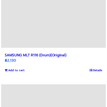
SAMSUNG MLT R116 (Drum)(Original)
฿
2,130
Add to cart
Details