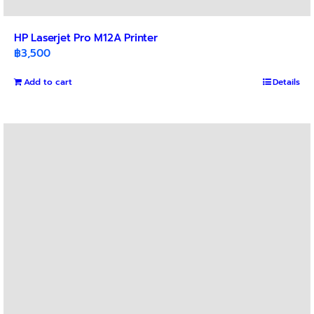
HP Laserjet Pro M12A Printer
฿
3,500
Add to cart
Details