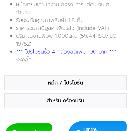
หมึกเทียบเท่า ใช้งานได้จริง การันตีคืนเงินเต็ม
จำนวน
รับประกันคุณภาพสินค้า 1 ปีเต็ม
ราคารวมภาษีมูลค่าเพิ่มแล้ว (Include VAT)
ปริมาณงานพิมพ์ 1,000แผ่น (5%A4 ISO/IEC
19752)
*** โปรโมชั่นซื้อ 4 กล่องลดเพิ่ม 100 บาท ***
<<คลิ๊ก
หมึก / โปรโมชั่น
สำหรับเครื่องปริ้น
แชทผ่าน