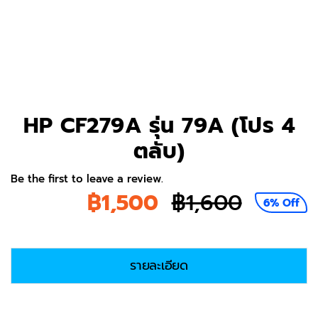
HP CF279A รุ่น 79A (โปร 4
ตลับ)
Be the first to leave a review.
฿
1,500
฿
1,600
6% Off
Origina
Curren
price
price
รายละเอียด
was:
is:
฿1,600.
฿1,500.