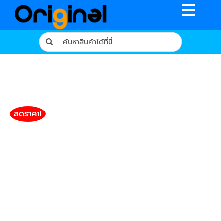
Skip
Toggle
to
content
Naviga
Search
for:
หน้าหลัก
ร้านค้า
รีวิวจากผู้ใช้จริง
ลดราคา!
บทความ
เงื่อนไขการรับประกัน