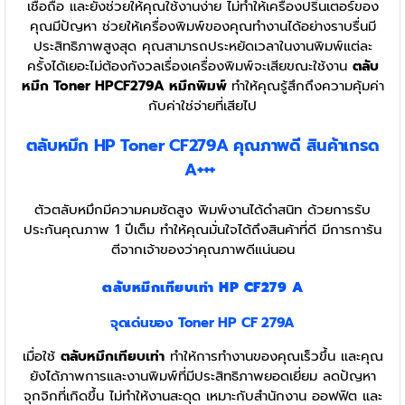
เชื่อถือ และยังช่วยให้คุณใช้งานง่าย ไม่ทำให้เครื่องปริ้นเตอร์ของ
คุณมีปัญหา ช่วยให้เครื่องพิมพ์ของคุณทำงานได้อย่างราบรื่นมี
ประสิทธิภาพสูงสุด คุณสามารถประหยัดเวลาในงานพิมพ์แต่ละ
ครั้งได้เยอะไม่ต้องกังวลเรื่องเครื่องพิมพ์จะเสียขณะใช้งาน
ตลับ
หมึก Toner HPCF279A หมึกพิมพ์
ทำให้คุณรู้สึกถึงความคุ้มค่า
กับค่าใช่จ่ายที่เสียไป
ตลับหมึก HP Toner CF279A
คุณภาพดี สินค้าเกรด
A+++
ตัวตลับหมึกมีความคมชัดสูง พิมพ์งานได้ดำสนิท ด้วยการรับ
ประกันคุณภาพ 1 ปีเต็ม ทำให้คุณมั่นใจได้ถึงสินค้าที่ดี มีการการัน
ตีจากเจ้าของว่าคุณภาพดีแน่นอน
ตลับหมึกเทียบเท่า HP CF279 A
จุดเด่นของ Toner
HP CF 279A
เมื่อใช้
ตลับหมึกเทียบเท่า
ทำให้การทำงานของคุณเร็วขึ้น และคุณ
ยังได้ภาพการและงานพิมพ์ที่มีประสิทธิภาพยอดเยี่ยม ลดปัญหา
จุกจิกที่เกิดขึ้น ไม่ทำให้งานสะดุด เหมาะกับสำนักงาน ออฟฟิต และ