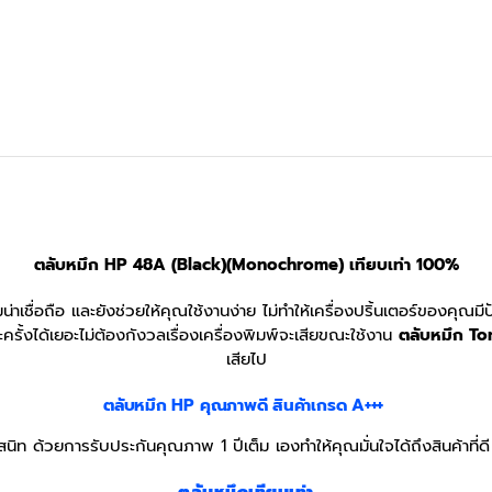
ตลับหมึก HP 48A (Black)(Monochrome) เทียบเท่า 100%
น่าเชื่อถือ และยังช่วยให้คุณใช้งานง่าย ไม่ทำให้เครื่องปริ้นเตอร์ของคุณม
ั้งได้เยอะไม่ต้องกังวลเรื่องเครื่องพิมพ์จะเสียขณะใช้งาน
ตลับหมึก To
เสียไป
ตลับหมึก HP
คุณภาพดี สินค้าเกรด A+++
ิท ด้วยการรับประกันคุณภาพ 1 ปีเต็ม เองทำให้คุณมั่นใจได้ถึงสินค้าที่