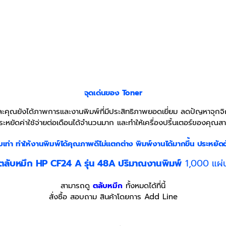
จุดเด่นของ Toner
คุณยังได้ภาพการและงานพิมพ์ที่มีประสิทธิภาพยอดเยี่ยม ลดปัญหาจุกจิกท
ระหยัดค่าใช้จ่ายต่อเดือนได้จำนวนมาก และทำให้เครื่องปริ้นเตอร์ของคุณสา
บเท่า
ทำให้งานพิมพ์ได้คุณภาพดีไม่แตกต่าง พิมพ์งานได้มากขึ้น ประหยัดต
ตลับหมึก HP CF24
A รุ่น 48A ปริมาณงานพิมพ์
1,000 แผ่
สามารถดู
ตลับหมึก
ทั้งหมดได้ที่นี้
สั่งซื้อ สอบถาม สินค้าโดยการ Add Line