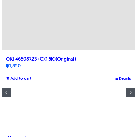
OKI 46508723 (C)(1.5K)(Original)
฿
1,850
Add to cart
Details