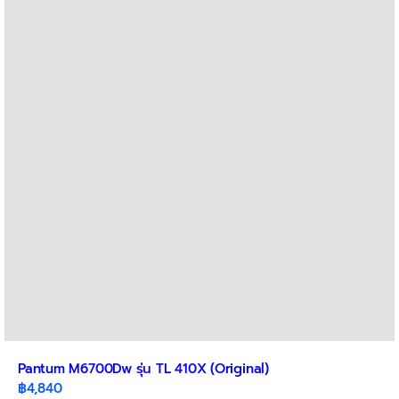
Pantum M6700Dw รุ่น TL 410X (Original)
฿
4,840