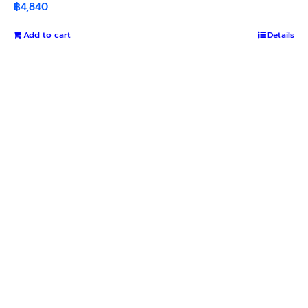
฿
4,840
Add to cart
Details