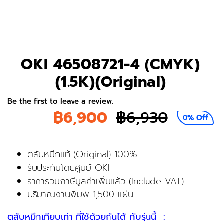
OKI 46508721-4 (CMYK)
(1.5K)(Original)
Be the first to leave a review.
฿
6,900
฿
6,930
0% Off
Origina
Curren
price
price
ตลับหมึกแท้ (Original) 100%
รับประกันโดยศูนย์ OKI
was:
is:
ราคารวมภาษีมูลค่าเพิ่มแล้ว (Include VAT)
฿6,930.
฿6,900
ปริมาณงานพิมพ์ 1,500 แผ่น
ตลับหมึกเทียบเท่า ที่ใช้ด้วยกันได้ กับรุ่นนี้ :