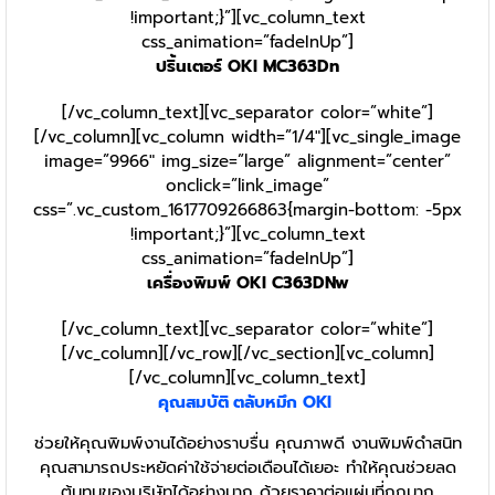
!important;}”][vc_column_text
css_animation=”fadeInUp”]
ปริ้นเตอร์ OKI MC363Dn
[/vc_column_text][vc_separator color=”white”]
[/vc_column][vc_column width=”1/4″][vc_single_image
image=”9966″ img_size=”large” alignment=”center”
onclick=”link_image”
css=”.vc_custom_1617709266863{margin-bottom: -5px
!important;}”][vc_column_text
css_animation=”fadeInUp”]
เครื่องพิมพ์ OKI C363DNw
[/vc_column_text][vc_separator color=”white”]
[/vc_column][/vc_row][/vc_section][vc_column]
[/vc_column][vc_column_text]
คุณสมบัติ
ตลับหมึก
OKI
ช่วยให้คุณพิมพ์งานได้อย่างราบรื่น คุณภาพดี งานพิมพ์ดำสนิท
คุณสามารถประหยัดค่าใช้จ่ายต่อเดือนได้เยอะ ทำให้คุณช่วยลด
ต้นทุนของบริษัทได้อย่างมาก ด้วยราคาต่อแผ่นที่ถูกมาก