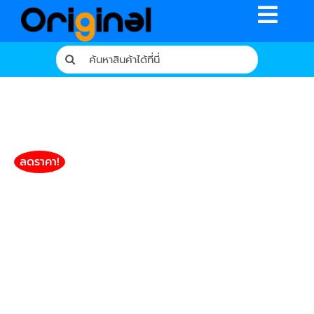
Skip
Toggle
to
content
Naviga
Search
for:
หน้าหลัก
ร้านค้า
รีวิวจากผู้ใช้จริง
ลดราคา!
บทความ
เงื่อนไขการรับประกัน