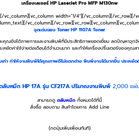
เครื่องเลเซอร์ HP LaserJet Pro MFP M130nw
][/vc_column][vc_column width=”1/4″][/vc_column][/vc_row][/v
lumn_text][/vc_column][/vc_row][vc_row][vc_column][vc_colu
จุดเด่นของ Toner
HP 1107A Toner
คุณยังได้ภาพการและงานพิมพ์ที่มีประสิทธิภาพยอดเยี่ยม ลดปัญหาจุกจิกท
ระหยัดค่าใช้จ่ายต่อเดือนได้จำนวนมาก และทำให้เครื่องปริ้นเตอร์ของคุณสา
บเท่า
ทำให้งานพิมพ์ได้คุณภาพดีไม่แตกต่าง พิมพ์งานได้มากขึ้น ประหยัดต
ตลับหมึก HP 17A รุ่น CF217A
ปริมาณงานพิมพ์
2,000 แผ่
สามารถดู
ตลับหมึก
ทั้งหมดได้ที่นี้
สั่งซื้อ สอบถาม สินค้าโดยการ Add Line
(กดปุ่มเพิ่มเพื่อนทันที)