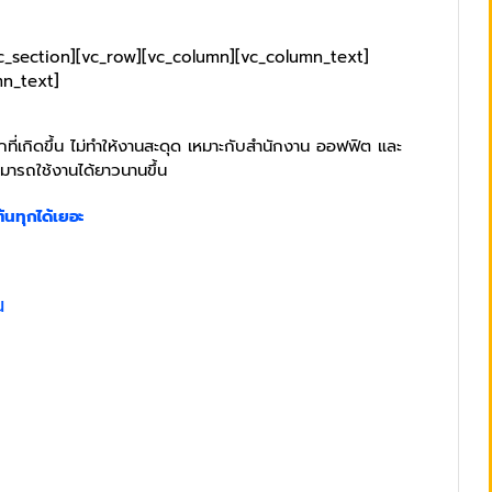
c_section][vc_row][vc_column][vc_column_text]
mn_text]
ี่เกิดขึ้น ไม่ทำให้งานสะดุด เหมาะกับสำนักงาน ออฟฟิต และ
มารถใช้งานได้ยาวนานขึ้น
้นทุกได้เยอะ
น