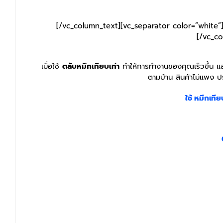
[/vc_column_text][vc_separator color=”white”
[/vc_co
เมื่อใช้
ตลับหมึกเทียบเท่า
ทำให้การทำงานของคุณเร็วขึ้น และ
ตามบ้าน สินค้าไม่แพง ป
ใช้ หมึกเทีย