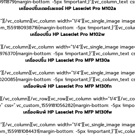
911879{margin-bottom: -5px !important;}”][vc_column_text c
เครื่องปริ้นเตอร์เลเซอร์ HP LaserJet Pro M102a
e”][/vc_column][vc_column width=”1/4″][vc_single_image image
tom_1559180938716{margin-bottom: -5px !important;}”][vc_col
เครื่องปริ้น HP LaserJet Pro M102w
”][/vc_column][vc_column width=”1/4″][vc_single_image image=
976370{margin-bottom: -5px !important;}”][vc_column_text c
เครื่องปริ้น HP LaserJet Pro MFP M130a
”][/vc_column][vc_column width=”1/4″][vc_single_image image=
020085{margin-bottom: -5px !important;}”][vc_column_text c
เครื่องพิมพ์ HP LaserJet Pro MFP M130fn
][/vc_column][/vc_row][vc_row][vc_column width=”1/4″][/vc_c
e” css=”.vc_custom_1559181056282{margin-bottom: -5px !impor
เครื่องพิมพ์ HP LaserJet Pro MFP M130fw
e”][/vc_column][vc_column width=”1/4″][vc_single_image image
tom_1559181084431{margin-bottom: -5px !important;}”][vc_col