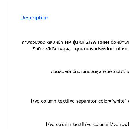
Description
ภาพรวมของ ตลับหมึก
HP
รุ่น CF 217A
Toner
ตัวหมึกพิ
รื่นมีประสิทธิภาพสูงสุด คุณสามารถประหยัดเวลาในงานพ
ตัวตลับหมึกมีความคมชัดสูง พิมพ์งานได้ดำสน
[/vc_column_text][vc_separator color=”white” 
[/vc_column_text][/vc_column][/vc_row]