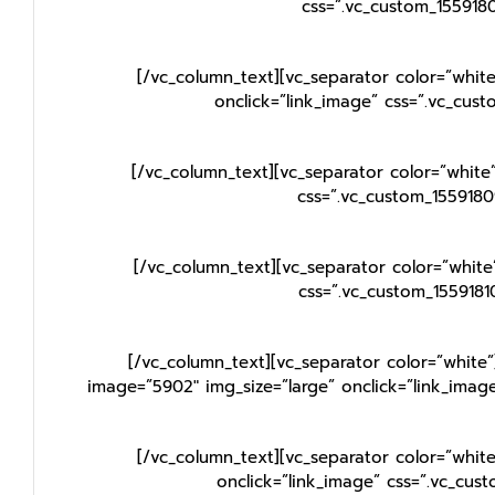
css=”.vc_custom_1559180
[/vc_column_text][vc_separator color=”whit
onclick=”link_image” css=”.vc_cus
[/vc_column_text][vc_separator color=”white
css=”.vc_custom_1559180
[/vc_column_text][vc_separator color=”white
css=”.vc_custom_1559181
[/vc_column_text][vc_separator color=”white”
image=”5902″ img_size=”large” onclick=”link_imag
[/vc_column_text][vc_separator color=”whit
onclick=”link_image” css=”.vc_cus