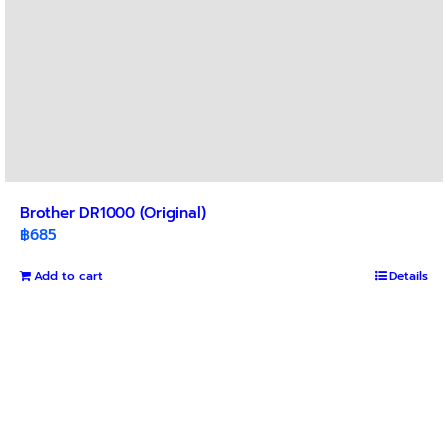
Brother DR1000 (Original)
฿
685
Add to cart
Details