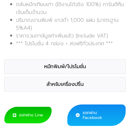
ตลับหมึกเทียบเท่า (ใช้งานได้จริง 100%) การันตีคืน
เงินเต็มจำนวน
ปริมาณงานพิมพ์ ขาวดำ 1,000 แผ่น (มาตรฐาน
5%A4)
ราคารวมภาษีมูลค่าเพิ่มแล้ว (Include VAT)
*** โปรโมชั่น 4 กล่อง + ส่งฟรีทั่วประเทศ ***
หมึกพิมพ์/โปรโมชั่น
สำหรับเครื่องปริ้น
แชทผ่าน
แชทผ่าน Line
Facebook