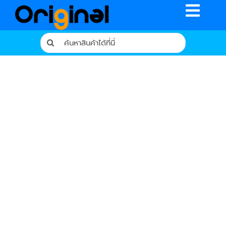
Skip
Toggle
to
content
Naviga
Search
for:
หน้าหลัก
ร้านค้า
รีวิวจากผู้ใช้จริง
บทความ
เงื่อนไขการรับประกัน