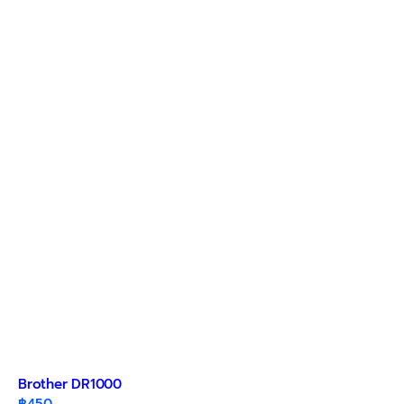
Brother DR1000
฿
450