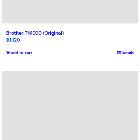
Brother TN1000 (Original)
฿
1,120
Add to cart
Details