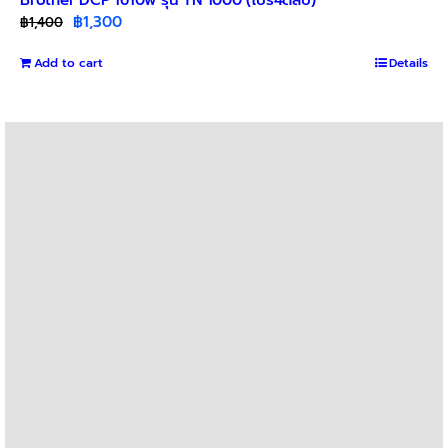
Original
Current
฿
1,300
฿
1,400
price
price
Add to cart
was:
is:
Details
฿1,400.
฿1,300.