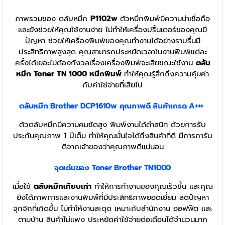
ภาพรวมของ ตลับหมึก
P1102w
ตัวหมึกพิมพ์มีความน่าเชื่อถือ
และยังช่วยให้คุณใช้งานง่าย ไม่ทำให้เครื่องปริ้นเตอร์ของคุณมี
ปัญหา ช่วยให้เครื่องพิมพ์ของคุณทำงานได้อย่างราบรื่นมี
ประสิทธิภาพสูงสุด คุณสามารถประหยัดเวลาในงานพิมพ์แต่ละ
ครั้งได้เยอะไม่ต้องกังวลเรื่องเครื่องพิมพ์จะเสียขณะใช้งาน
ตลับ
หมึก Toner TN 1000 หมึกพิมพ์
ทำให้คุณรู้สึกถึงความคุ้มค่า
กับค่าใช่จ่ายที่เสียไป
ตลับหมึก Brother DCP1610w
คุณภาพดี สินค้าเกรด A+++
ตัวตลับหมึกมีความคมชัดสูง พิมพ์งานได้ดำสนิท ด้วยการรับ
ประกันคุณภาพ 1 ปีเต็ม ทำให้คุณมั่นใจได้ถึงสินค้าที่ดี มีการการัน
ตีจากเจ้าของว่าคุณภาพดีแน่นอน
จุดเด่นของ Toner Brother TN1000
เมื่อใช้
ตลับหมึกเทียบเท่า
ทำให้การทำงานของคุณเร็วขึ้น และคุณ
ยังได้ภาพการและงานพิมพ์ที่มีประสิทธิภาพยอดเยี่ยม ลดปัญหา
จุกจิกที่เกิดขึ้น ไม่ทำให้งานสะดุด เหมาะกับสำนักงาน ออฟฟิต และ
ตามบ้าน สินค้าไม่แพง ประหยัดค่าใช้จ่ายต่อเดือนได้จำนวนมาก