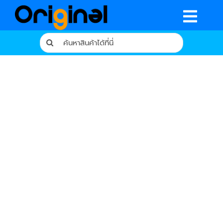
Skip
to
Togg
content
Search
Navig
for:
หน้าหลัก
ร้านค้า
รีวิวจากผู้ใช้จริง
บทความ
เงื่อนไขการรับประกัน