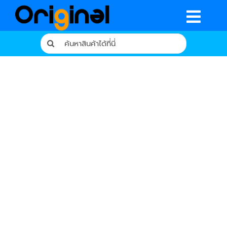
Skip
to
Togg
content
Search
Navig
for:
หน้าหลัก
ร้านค้า
รีวิวจากผู้ใช้จริง
บทความ
เงื่อนไขการรับประกัน