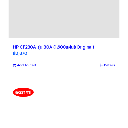
page
HP CF230A รุ่น 30A (1,600แผ่น)(Original)
฿
2,870
Add to cart
Details
ลดราคา!