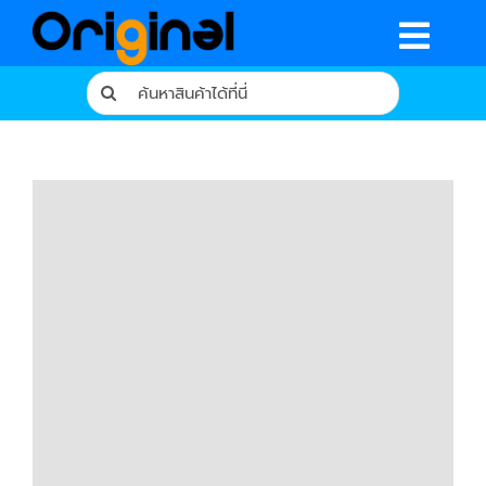
Skip
to
Togg
content
Search
Navig
for:
หน้าหลัก
ร้านค้า
รีวิวจากผู้ใช้จริง
บทความ
เงื่อนไขการรับประกัน