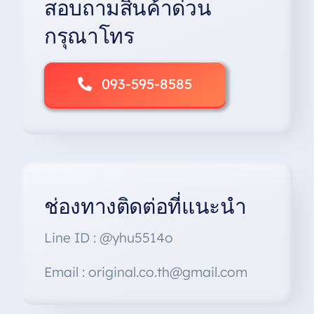
สอบถามสินค้าด่วน
chosen
on
กรุณาโทร
the
product
page
093-595-8585
ช่องทางติดต่อที่แนะนำ
Line ID : @yhu5514o
Email : original.co.th@gmail.com