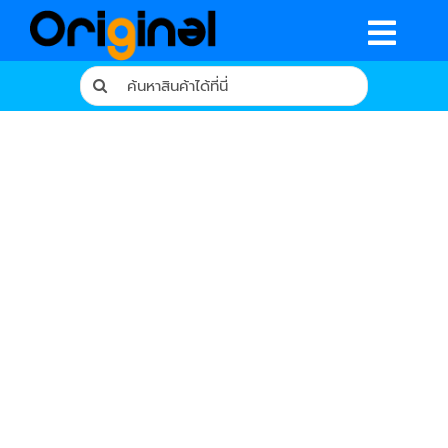
Skip
to
Togg
content
Search
Navig
for:
หน้าหลัก
ร้านค้า
รีวิวจากผู้ใช้จริง
บทความ
เงื่อนไขการรับประกัน