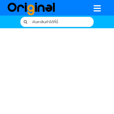
Skip
to
Togg
content
Search
Navig
for:
หน้าหลัก
ร้านค้า
รีวิวจากผู้ใช้จริง
บทความ
เงื่อนไขการรับประกัน