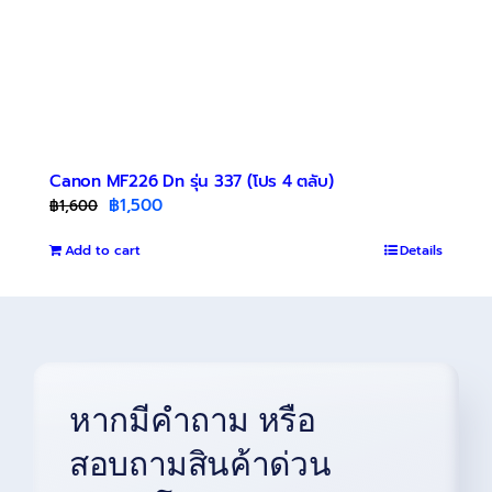
Canon MF226 Dn รุ่น 337 (โปร 4 ตลับ)
Original
Current
฿
1,500
฿
1,600
price
price
Add to cart
was:
is:
Details
฿1,600.
฿1,500.
หากมีคำถาม หรือ
สอบถามสินค้าด่วน