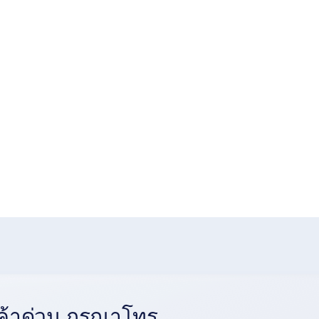
้าด่วน กรุณาโทร