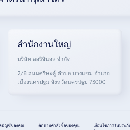
สำนักงานใหญ่
บริษัท ออริจินอล จำกัด
2/8 ถนนศรีษะคู้ ตำบล บางแขม อำเภอ
เมืองนครปฐม จังหวัดนครปฐม 73000
ูลบัญชีของคุณ
ติดตามคำสั่งซื้อของคุณ
เงื่อนไขการรับประกั