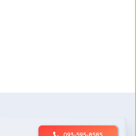
093-595-8585