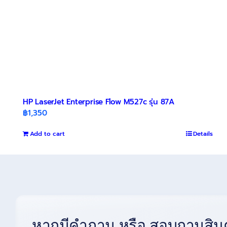
HP LaserJet Enterprise Flow M527c รุ่น 87A
฿
1,350
Add to cart
Details
หากมีคำถาม หรือ สอบถามสินค