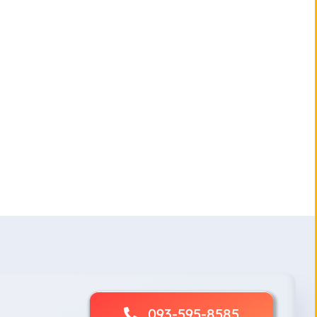
093-595-8585