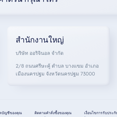
สำนักงานใหญ่
บริษัท ออริจินอล จำกัด
2/8 ถนนศรีษะคู้ ตำบล บางแขม อำเภอ
เมืองนครปฐม จังหวัดนครปฐม 73000
ูลบัญชีของคุณ
ติดตามคำสั่งซื้อของคุณ
เงื่อนไขการรับประกั