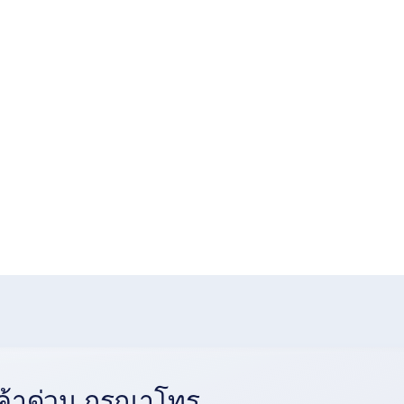
้าด่วน กรุณาโทร