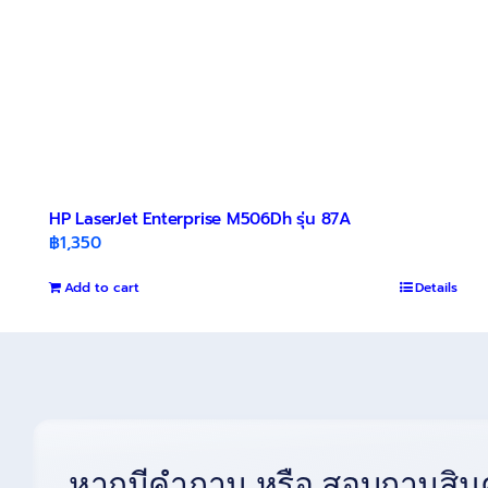
HP LaserJet Enterprise M506Dh รุ่น 87A
฿
1,350
Add to cart
Details
หากมีคำถาม หรือ สอบถามสินค