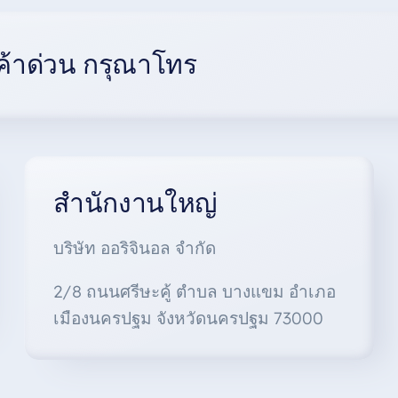
้าด่วน กรุณาโทร
สำนักงานใหญ่
บริษัท ออริจินอล จำกัด
2/8 ถนนศรีษะคู้ ตำบล บางแขม อำเภอ
เมืองนครปฐม จังหวัดนครปฐม 73000