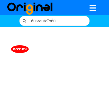
Skip
to
Togg
content
Search
Navig
for:
หน้าหลัก
ร้านค้า
ลดราคา!
รีวิวจากผู้ใช้จริง
บทความ
เงื่อนไขการรับประกัน