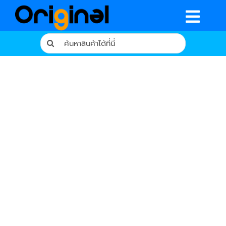
Skip
to
Togg
content
Search
Navig
for:
หน้าหลัก
ร้านค้า
รีวิวจากผู้ใช้จริง
บทความ
เงื่อนไขการรับประกัน