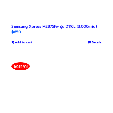
Samsung Xpress M2875Fw รุ่น D116L (3,000แผ่น)
฿
650
Add to cart
Details
ลดราคา!