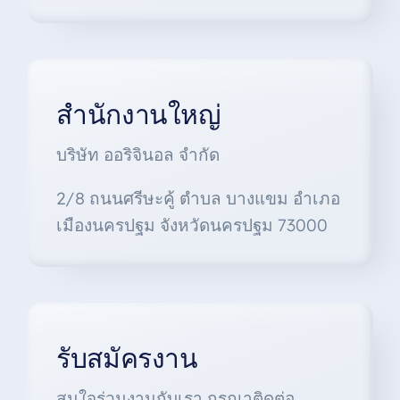
สำนักงานใหญ่
บริษัท ออริจินอล จำกัด
2/8 ถนนศรีษะคู้ ตำบล บางแขม อำเภอ
เมืองนครปฐม จังหวัดนครปฐม 73000
รับสมัครงาน
สนใจร่วมงานกับเรา กรุณาติดต่อ