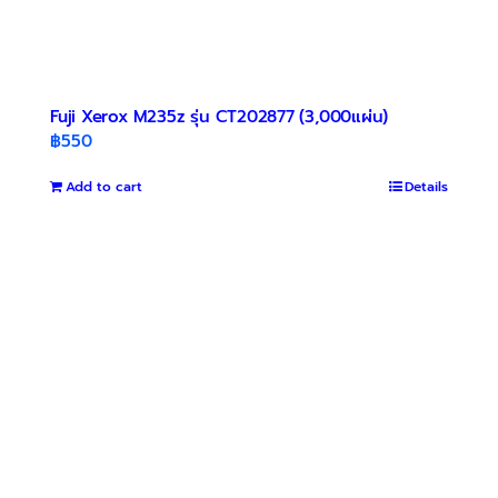
Fuji Xerox M235z รุ่น CT202877 (3,000แผ่น)
฿
550
Add to cart
Details