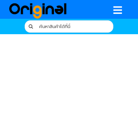
Skip
to
Togg
content
Search
Navig
for:
หน้าหลัก
ร้านค้า
รีวิวจากผู้ใช้จริง
บทความ
เงื่อนไขการรับประกัน