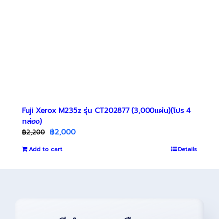
Fuji Xerox M235z รุ่น CT202877 (3,000แผ่น)(โปร 4
กล่อง)
Original
Current
฿
2,000
฿
2,200
price
price
Add to cart
Details
was:
is:
฿2,200.
฿2,000.