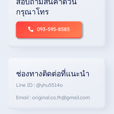
สอบถามสินค้าด่วน
chosen
on
กรุณาโทร
the
product
page
093-595-8585
ช่องทางติดต่อที่แนะนำ
Line ID : @yhu5514o
Email : original.co.th@gmail.com