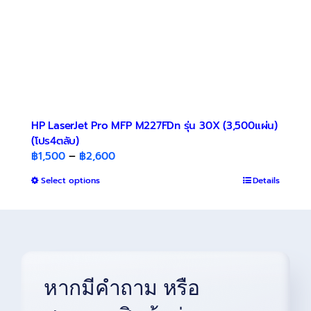
product
page
HP LaserJet Pro MFP M227FDn รุ่น 30X (3,500แผ่น)
(โปร4ตลับ)
Price
฿
1,500
–
฿
2,600
range:
This
Select options
Details
฿1,500
product
through
has
฿2,600
multiple
variants.
The
options
หากมีคำถาม หรือ
may
be