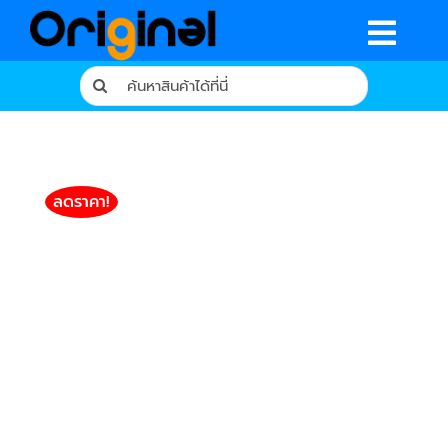
Skip
to
Togg
content
Search
Navig
for:
หน้าหลัก
ร้านค้า
ลดราคา!
รีวิวจากผู้ใช้จริง
บทความ
เงื่อนไขการรับประกัน