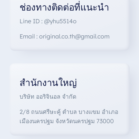
ช่องทางติดต่อที่แนะนำ
Line ID : @yhu5514o
Email : original.co.th@gmail.com
สำนักงานใหญ่
บริษัท ออริจินอล จำกัด
2/8 ถนนศรีษะคู้ ตำบล บางแขม อำเภอ
เมืองนครปฐม จังหวัดนครปฐม 73000