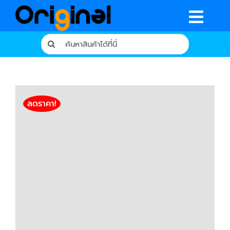
Skip
to
Togg
content
Search
Navig
for:
หน้าหลัก
ร้านค้า
ลดราคา!
รีวิวจากผู้ใช้จริง
บทความ
เงื่อนไขการรับประกัน