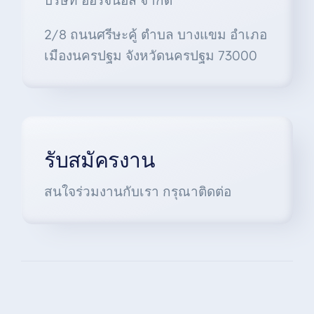
บริษัท ออริจินอล จำกัด
2/8 ถนนศรีษะคู้ ตำบล บางแขม อำเภอ
เมืองนครปฐม จังหวัดนครปฐม 73000
รับสมัครงาน
สนใจร่วมงานกับเรา กรุณาติดต่อ