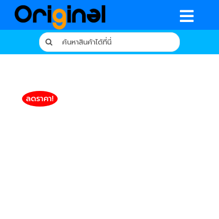
Skip
to
Togg
content
Search
Navig
for:
หน้าหลัก
ร้านค้า
ลดราคา!
รีวิวจากผู้ใช้จริง
บทความ
เงื่อนไขการรับประกัน