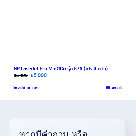
HP LaserJet Pro M501Dn รุ่น 87A (โปร 4 ตลับ)
Original
Current
฿
5,000
฿
5,400
price
price
Add to cart
was:
is:
Details
฿5,400.
฿5,000.
หากมีคำถาม หรือ