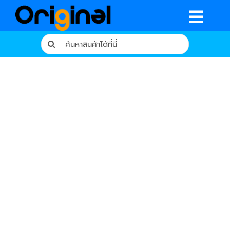
Skip
to
Togg
content
Search
Navig
for:
หน้าหลัก
ร้านค้า
รีวิวจากผู้ใช้จริง
บทความ
เงื่อนไขการรับประกัน