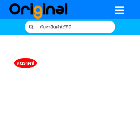
Skip
to
Togg
content
Search
Navig
for:
หน้าหลัก
ร้านค้า
ลดราคา!
รีวิวจากผู้ใช้จริง
บทความ
เงื่อนไขการรับประกัน