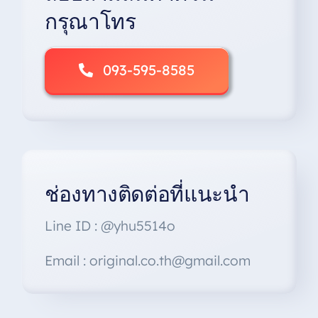
on
กรุณาโทร
the
product
page
093-595-8585
ช่องทางติดต่อที่แนะนำ
Line ID : @yhu5514o
Email : original.co.th@gmail.com