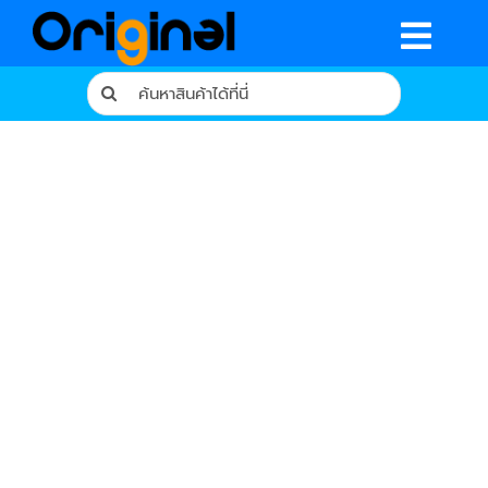
Skip
to
Togg
content
Search
Navig
for:
หน้าหลัก
ร้านค้า
รีวิวจากผู้ใช้จริง
บทความ
เงื่อนไขการรับประกัน