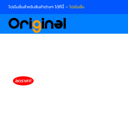
Skip
โปรโมชั่นสำหรับสินค้าต่างๆ ได้ที่นี้ –
โปรโมชั่น
to
content
ลดราคา!