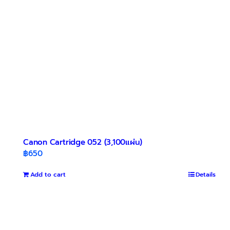
Canon Cartridge 052 (3,100แผ่น)
฿
650
Add to cart
Details