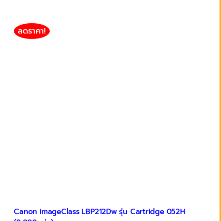
ลดราคา!
Canon imageClass LBP212Dw รุ่น Cartridge 052H