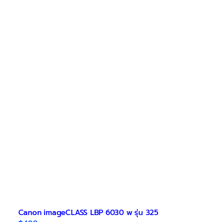
Canon imageCLASS LBP 6030 w รุ่น 325