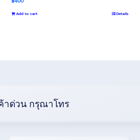
฿
400
Add to cart
Details
้าด่วน กรุณาโทร