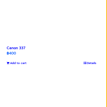
Canon 337
฿
400
Add to cart
Details