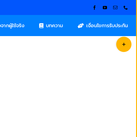
วจากผู้ใช้จริง
บทความ
เงื่อนไขการรับประกัน
Toggle
Sliding
Bar
Area