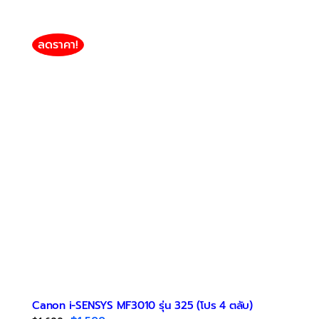
ลดราคา!
Canon i-SENSYS MF3010 รุ่น 325 (โปร 4 ตลับ)