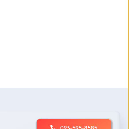
093-595-8585