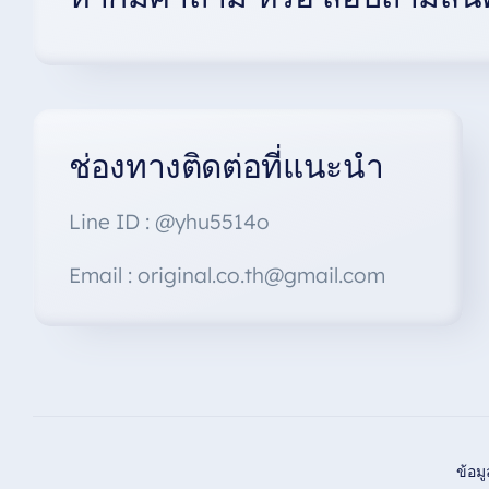
chosen
on
the
product
page
ช่องทางติดต่อที่แนะนำ
Line ID : @yhu5514o
Email : original.co.th@gmail.com
ข้อม