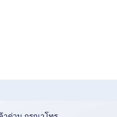
้าด่วน กรุณาโทร