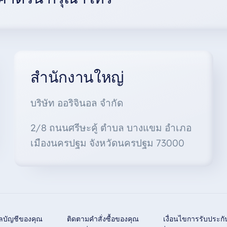
สำนักงานใหญ่
บริษัท ออริจินอล จำกัด
2/8 ถนนศรีษะคู้ ตำบล บางแขม อำเภอ
เมืองนครปฐม จังหวัดนครปฐม 73000
ูลบัญชีของคุณ
ติดตามคำสั่งซื้อของคุณ
เงื่อนไขการรับประกั