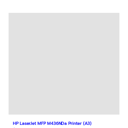
HP LaserJet MFP M436NDa Printer (A3)