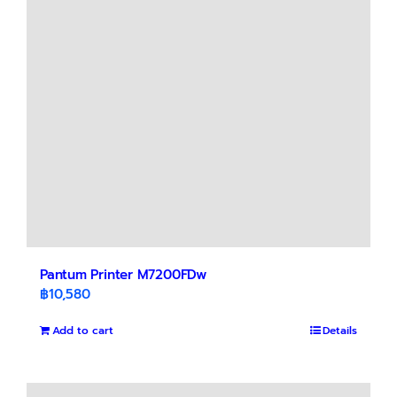
Pantum Printer M7200FDw
฿
10,580
Add to cart
Details