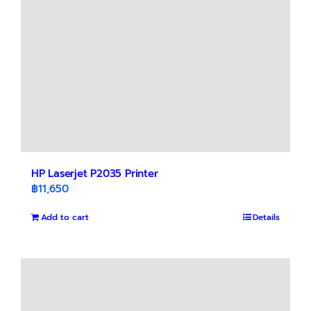
HP Laserjet P2035 Printer
฿
11,650
Add to cart
Details