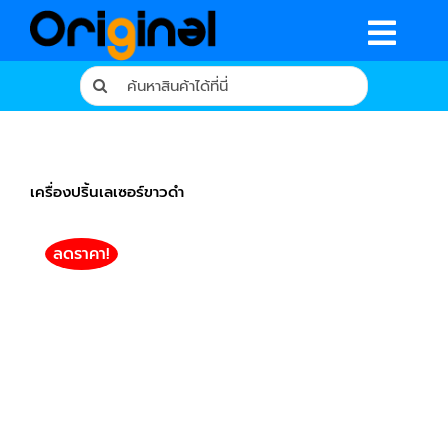
Skip
to
Togg
content
Search
Navig
for:
หน้าหลัก
ร้านค้า
เครื่องปริ้นเลเซอร์ขาวดำ
รีวิวจากผู้ใช้จริง
ลดราคา!
บทความ
เงื่อนไขการรับประกัน