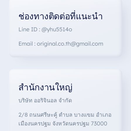
ช่องทางติดต่อที่แนะนำ
Line ID : @yhu5514o
Email : original.co.th@gmail.com
สำนักงานใหญ่
บริษัท ออริจินอล จำกัด
2/8 ถนนศรีษะคู้ ตำบล บางแขม อำเภอ
เมืองนครปฐม จังหวัดนครปฐม 73000