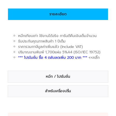
รายละเอียด
หมึกเทียบเท่า ใช้งานได้จริง การันตีคืนเงินเต็มจำนวน
รับประกันคุณภาพสินค้า 1 ปีเต็ม
ราคารวมภาษีมูลค่าเพิ่มแล้ว (Include VAT)
ปริมาณงานพิมพ์ 1,700แผ่น 5%A4 (ISO/IEC 19752)
*** โปรโมชั่น ซื้อ 4 ตลับลดเพิ่ม 200 บาท ***
<<คลิ๊ก
หมึก / โปรโมชั่น
สำหรับเครื่องปริ้น