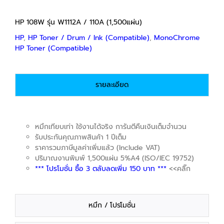
HP 108W รุ่น W1112A / 110A (1,500แผ่น)
HP
,
HP Toner / Drum / Ink (Compatible)
,
MonoChrome
HP Toner (Compatible)
รายละเอียด
หมึกเทียบเท่า ใช้งานได้จริง การันตีคืนเงินเต็มจำนวน
รับประกันคุณภาพสินค้า 1 ปีเต็ม
ราคารวมภาษีมูลค่าเพิ่มแล้ว (Include VAT)
ปริมาณงานพิมพ์ 1,500แผ่น 5%A4 (ISO/IEC 19752)
*** โปรโมชั่น ซื้อ 3 ตลับลดเพิ่ม 150 บาท ***
<<คลิ๊ก
หมึก / โปรโมชั่น