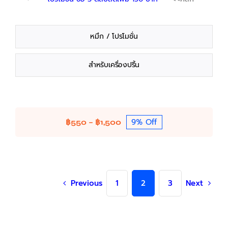
หมึก / โปรโมชั่น
สำหรับเครื่องปริ้น
9% Off
Price
฿
550
–
฿
1,500
range:
฿550
through
฿1,500
Previous
1
2
3
Next