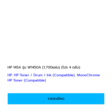
HP 145A รุ่น W1450A (1,700แผ่น) (โปร 4 ตลับ)
HP
HP Toner / Drum / Ink (Compatible)
MonoChrome HP Toner (Compatible)
฿
750
฿
2,800
Price
–
range:
฿750
through
฿2,800
HP 145A รุ่น W1450A (1,700แผ่น) (โปร 4 ตลับ)
HP
,
HP Toner / Drum / Ink (Compatible)
,
MonoChrome
HP Toner (Compatible)
รายละเอียด