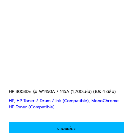
HP 3003Dn รุ่น W1450A / 145A (1,700แผ่น) (โปร
4 ตลับ)
HP
HP Toner / Drum / Ink (Compatible)
MonoChrome HP Toner (Compatible)
฿
750
฿
2,800
Price
–
range:
฿750
through
฿2,800
HP 3003Dn รุ่น W1450A / 145A (1,700แผ่น) (โปร 4 ตลับ)
HP
,
HP Toner / Drum / Ink (Compatible)
,
MonoChrome
HP Toner (Compatible)
รายละเอียด