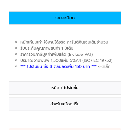
รายละเอียด
หมึกเทียบเท่า ใช้งานได้จริง การันตีคืนเงินเต็มจำนวน
รับประกันคุณภาพสินค้า 1 ปีเต็ม
ราคารวมภาษีมูลค่าเพิ่มแล้ว (Include VAT)
ปริมาณงานพิมพ์ 1,500แผ่น 5%A4 (ISO/IEC 19752)
*** โปรโมชั่น ซื้อ 3 ตลับลดเพิ่ม 150 บาท ***
<<คลิ๊ก
หมึก / โปรโมชั่น
สำหรับเครื่องปริ้น