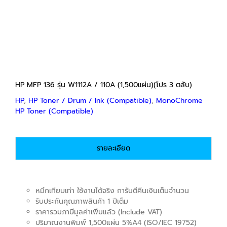
range:
฿550
through
฿1,500
HP MFP 136 รุ่น W1112A / 110A (1,500แผ่น)(โปร 3 ตลับ)
HP
,
HP Toner / Drum / Ink (Compatible)
,
MonoChrome
HP Toner (Compatible)
รายละเอียด
หมึกเทียบเท่า ใช้งานได้จริง การันตีคืนเงินเต็มจำนวน
รับประกันคุณภาพสินค้า 1 ปีเต็ม
ราคารวมภาษีมูลค่าเพิ่มแล้ว (Include VAT)
ปริมาณงานพิมพ์ 1,500แผ่น 5%A4 (ISO/IEC 19752)