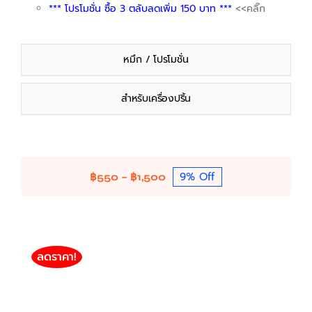
*** โปรโมชั่น ซื้อ 3 ตลับลดเพิ่ม 150 บาท ***
<<คลิ๊ก
หมึก / โปรโมชั่น
สำหรับเครื่องปริ้น
9% Off
Price
฿
550
–
฿
1,500
range:
฿550
through
฿1,500
ลดราคา!