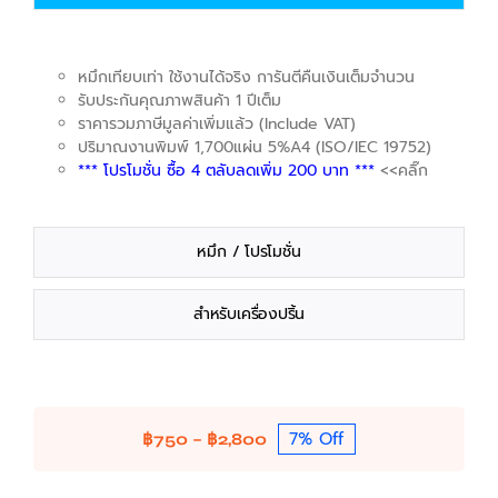
หมึกเทียบเท่า ใช้งานได้จริง การันตีคืนเงินเต็มจำนวน
รับประกันคุณภาพสินค้า 1 ปีเต็ม
ราคารวมภาษีมูลค่าเพิ่มแล้ว (Include VAT)
ปริมาณงานพิมพ์ 1,700แผ่น 5%A4 (ISO/IEC 19752)
*** โปรโมชั่น ซื้อ 4 ตลับลดเพิ่ม 200 บาท ***
<<คลิ๊ก
หมึก / โปรโมชั่น
สำหรับเครื่องปริ้น
7% Off
Price
฿
750
–
฿
2,800
range:
฿750