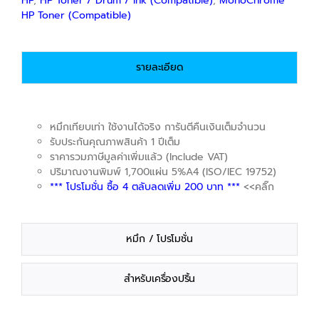
HP
,
HP Toner / Drum / Ink (Compatible)
,
MonoChrome
HP Toner (Compatible)
รายละเอียด
หมึกเทียบเท่า ใช้งานได้จริง การันตีคืนเงินเต็มจำนวน
รับประกันคุณภาพสินค้า 1 ปีเต็ม
ราคารวมภาษีมูลค่าเพิ่มแล้ว (Include VAT)
ปริมาณงานพิมพ์ 1,700แผ่น 5%A4 (ISO/IEC 19752)
*** โปรโมชั่น ซื้อ 4 ตลับลดเพิ่ม 200 บาท ***
<<คลิ๊ก
หมึก / โปรโมชั่น
สำหรับเครื่องปริ้น