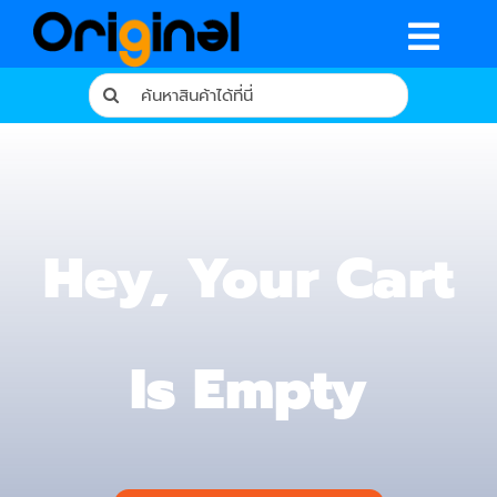
Skip
to
Togg
content
Search
Navig
for:
หน้าหลัก
ร้านค้า
รีวิวจากผู้ใช้จริง
Hey, Your Cart
บทความ
เงื่อนไขการรับประกัน
Is Empty