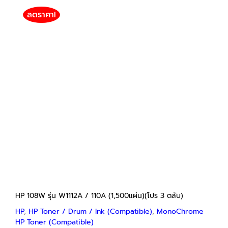
ลดราคา!
HP 108W รุ่น W1112A / 110A (1,500แผ่น)(โปร 3
ตลับ)
HP
HP Toner / Drum / Ink (Compatible)
MonoChrome HP Toner (Compatible)
฿
550
฿
1,500
Price
–
range:
฿550
through
฿1,500
HP 108W รุ่น W1112A / 110A (1,500แผ่น)(โปร 3 ตลับ)
HP
,
HP Toner / Drum / Ink (Compatible)
,
MonoChrome
HP Toner (Compatible)