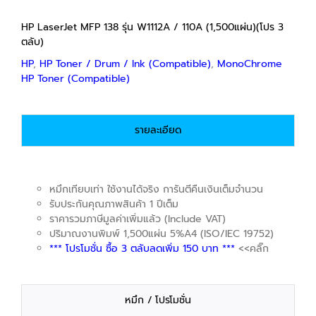
HP LaserJet MFP 138 รุ่น W1112A / 110A (1,500แผ่น)(โปร 3
ตลับ)
HP
,
HP Toner / Drum / Ink (Compatible)
,
MonoChrome
HP Toner (Compatible)
รายละเอียด
หมึกเทียบเท่า ใช้งานได้จริง การันตีคืนเงินเต็มจำนวน
รับประกันคุณภาพสินค้า 1 ปีเต็ม
ราคารวมภาษีมูลค่าเพิ่มแล้ว (Include VAT)
ปริมาณงานพิมพ์ 1,500แผ่น 5%A4 (ISO/IEC 19752)
*** โปรโมชั่น ซื้อ 3 ตลับลดเพิ่ม 150 บาท ***
<<คลิ๊ก
หมึก / โปรโมชั่น